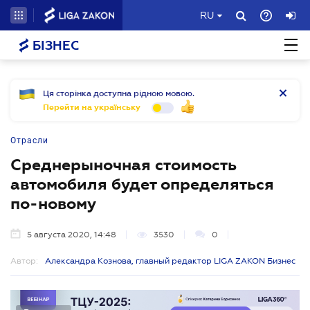
RU
БІЗНЕС
Ця сторінка доступна рідною мовою.
Перейти на українську
Отрасли
Среднерыночная стоимость
автомобиля будет определяться
по-новому
5 августа 2020, 14:48
3530
0
Автор:
Александра Кознова, главный редактор LIGA ZAKON Бизнес