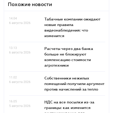
Похожие новости
14.04
Табачные компании ожидают
6 августа 2026
новые правила
видеонаблюдения: что
изменится
13.13
Расчеты через два банка
6 августа 2026
больше не блокируют
компенсацию стоимости
агротехники
11.02
Собственники нежилых
6 августа 2026
помещений получили аргумент
против начислений за тепло
16.05
НДС на все посылки из-за
5 августа 2026
границы: как изменится
растаможивание для