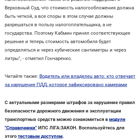
Верховный Суд, что стоимость налогообложения должна
быть четкой, а все споры в этом случае должны
разрешаться в пользу налогоплательщика, а не
государства. Поэтому Кабмин принял соответствующее
решение и теперь стоимость автомобиля будет
определяться и через кубические сантиметры и через
литры", - отметил Гончаренко.
Читайте также:
Водитель или владелец авто: кто отвечает
за нарушение ПДД, которое зафиксировано камерами
С актуальными размерами штрафов за нарушение правил
безопасности дорожного движения и эксплуатации
транспортных средств можно ознакомиться в
модуле
"Справочники"
ИПС ЛІГА:ЗАКОН. Воспользуйтесь для
этого
тестовым доступом
.