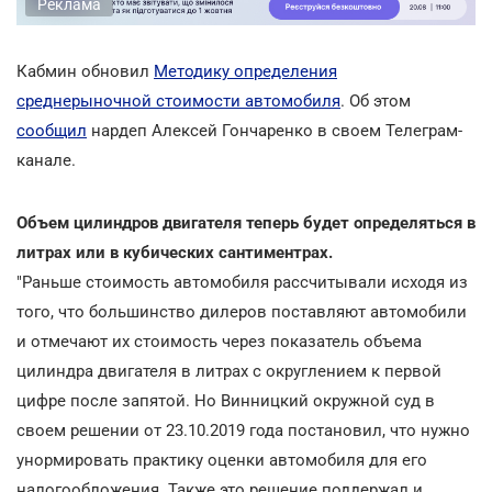
Реклама
Кабмин обновил
Методику определения
среднерыночной стоимости автомобиля
. Об этом
сообщил
нардеп Алексей Гончаренко в своем Телеграм-
канале.
Объем цилиндров двигателя теперь будет определяться в
литрах или в кубических сантиментрах.
"Раньше стоимость автомобиля рассчитывали исходя из
того, что большинство дилеров поставляют автомобили
и отмечают их стоимость через показатель объема
цилиндра двигателя в литрах с округлением к первой
цифре после запятой. Но Винницкий окружной суд в
своем решении от 23.10.2019 года постановил, что нужно
унормировать практику оценки автомобиля для его
налогообложения. Также это решение поддержал и