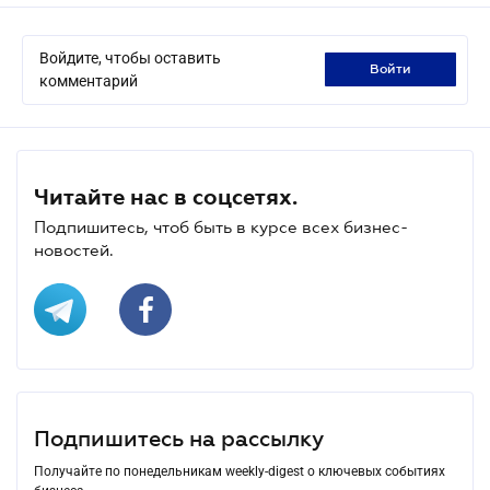
Войдите, чтобы оставить
войти
комментарий
Читайте нас в соцсетях.
Подпишитесь, чтоб быть в курсе всех бизнес-
новостей.
Подпишитесь на рассылку
Получайте по понедельникам weekly-digest о ключевых событиях