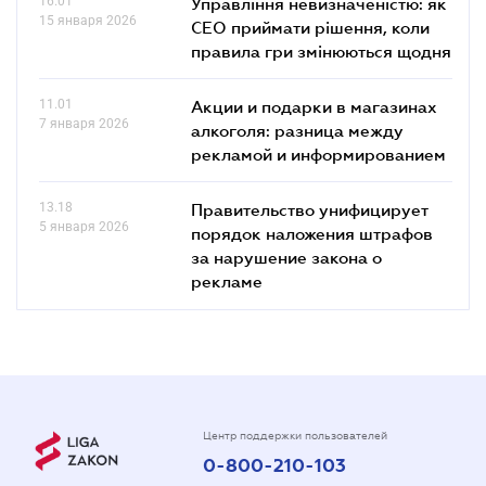
16.01
Управління невизначеністю: як
15 января 2026
СЕО приймати рішення, коли
правила гри змінюються щодня
11.01
Акции и подарки в магазинах
7 января 2026
алкоголя: разница между
рекламой и информированием
13.18
Правительство унифицирует
5 января 2026
порядок наложения штрафов
за нарушение закона о
рекламе
Центр поддержки пользователей
0-800-210-103