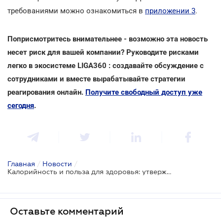
требованиями можно ознакомиться в
приложении 3
.
Поприсмотритесь внимательнее - возможно эта новость
несет риск для вашей компании? Руководите рисками
легко в экосистеме LIGA360 : создавайте обсуждение с
сотрудниками и вместе вырабатывайте стратегии
реагирования онлайн.
Получите свободный доступ уже
сегодня
.
Главная
/
Новости
/
Калорийность и польза для здоровья: утверждены требования к маркировке пищевых продуктов
Оставьте комментарий