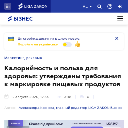
RU
БІЗНЕС
Ця сторінка доступна рідною мовою.
Перейти на українську
Маркетинг, реклама
Калорийность и польза для
здоровья: утверждены требования
к маркировке пищевых продуктов
12 августа 2020, 12:54
3118
0
Автор:
Александра Кознова, главный редактор LIGA ZAKON Бизнес