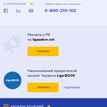
О КОМПАНИИ
Подбор продуктов и решений
0-800-210-102
Реклама и PR
на
ligazakon.net
ТАРИФЫ
Национальный юридический
каталог Украины
Liga:BOOK
ТАРИФЫ
ПОДРОБНЕЕ
КАТАЛОГ РЕШЕНИЙ