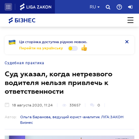
RU
БІЗНЕС
Ця сторінка доступна рідною мовою.
Перейти на українську
Судебная практика
Суд указал, когда нетрезвого
водителя нельзя привлечь к
ответственности
18 августа 2020, 11:24
33657
0
Автор:
Ольга Баранова, ведущий юрист-аналитик ЛІГА:ЗАКОН
Бизнес