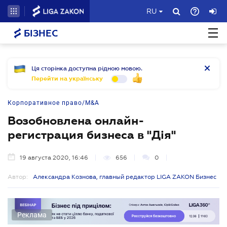
RU
БІЗНЕС
Ця сторінка доступна рідною мовою.
Перейти на українську
Корпоративное право/M&A
Возобновлена онлайн-
регистрация бизнеса в "Дія"
19 августа 2020, 16:46
656
0
Автор:
Александра Кознова, главный редактор LIGA ZAKON Бизнес
Реклама