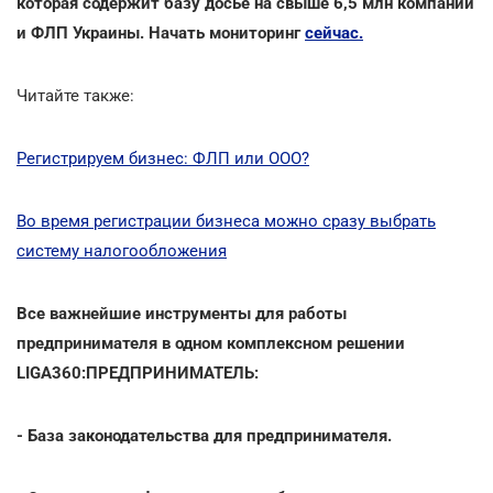
которая содержит базу досье на свыше 6,5 млн компаний
и ФЛП Украины. Начать мониторинг
сейчас.
Читайте также:
Регистрируем бизнес: ФЛП или ООО?
Во время регистрации бизнеса можно сразу выбрать
систему налогообложения
Все важнейшие инструменты для работы
предпринимателя в одном комплексном решении
LIGA360:П
РЕДПРИНИМАТЕЛЬ:
- База законодательства для предпринимателя.