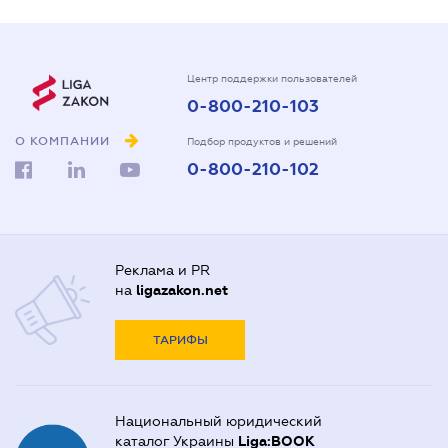
Центр поддержки пользователей
0-800-210-103
О КОМПАНИИ
Подбор продуктов и решений
0-800-210-102
Реклама и PR
на
ligazakon.net
ТАРИФЫ
Национальный юридический
каталог Украины
Liga:BOOK