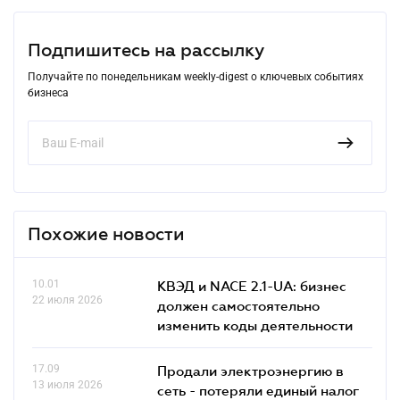
Подпишитесь на рассылку
Получайте по понедельникам weekly-digest о ключевых событиях
бизнеса
Похожие новости
10.01
КВЭД и NACE 2.1-UA: бизнес
22 июля 2026
должен самостоятельно
изменить коды деятельности
17.09
Продали электроэнергию в
13 июля 2026
сеть - потеряли единый налог