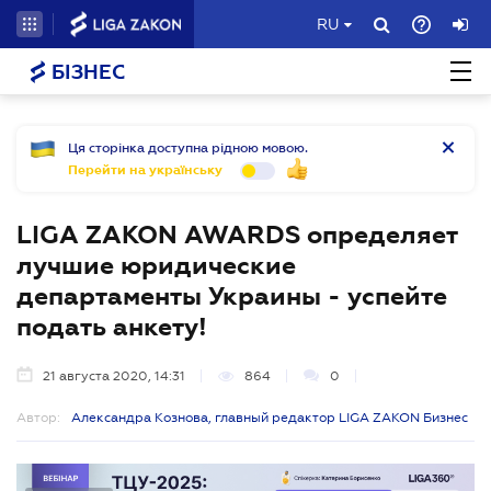
RU
БІЗНЕС
Ця сторінка доступна рідною мовою.
Перейти на українську
LIGA ZAKON AWARDS определяет
лучшие юридические
департаменты Украины - успейте
подать анкету!
21 августа 2020, 14:31
864
0
Автор:
Александра Кознова, главный редактор LIGA ZAKON Бизнес