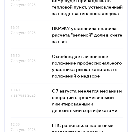
Кому будет принадлежать
7 августа 2026
тепловой пункт, установленный
за средства теплопоставщика
16.01
НКРЭКУ установила правила
7 августа 2026
расчета "зеленой" доли в счете
за свет
15.10
Освобождает ли военное
7 августа 2026
положение профессионального
участника рынка капитала от
положений о надзоре
13.40
С 7 августа меняется механизм
7 августа 2026
операций с трехмесячными
лимитированными
депозитными сертификатами
12.09
ГНС разъяснила налоговые
7 августа 2026
последствия курсовых