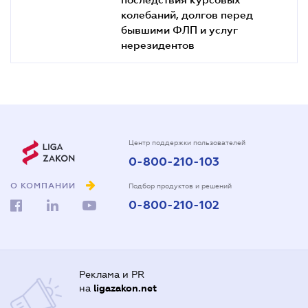
колебаний, долгов перед
бывшими ФЛП и услуг
нерезидентов
Центр поддержки пользователей
0-800-210-103
О КОМПАНИИ
Подбор продуктов и решений
0-800-210-102
Реклама и PR
на
ligazakon.net