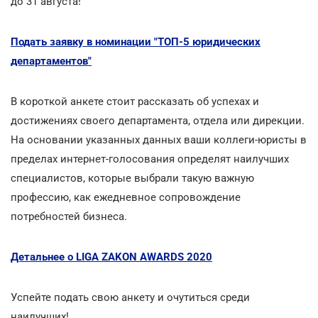
до 31 августа!
Подать заявку в номинации "ТОП-5 юридических
департаментов"
В короткой анкете стоит рассказать об успехах и
достижениях своего департамента, отдела или дирекции.
На основании указанных данных ваши коллеги-юристы в
пределах интернет-голосования определят наилучших
специалистов, которые выбрали такую важную
профессию, как ежедневное сопровождение
потребностей бизнеса.
Детальнее о LIGA ZAKON AWARDS 2020
Успейте подать свою анкету и очутиться среди
наилучших!