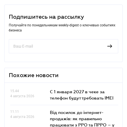
Подпишитесь на рассылку
Получайте по понедельникам weekly-digest о ключевых событиях
бизнеса
Похожие новости
15.44
С 1 января 2027 в чеке за
4 августа 2026
телефон будут требовать IMEI
11.11
Від посилок до інтернет-
4 августа 2026
продажів: як правильно
працювати з РРО та ПРРО – у