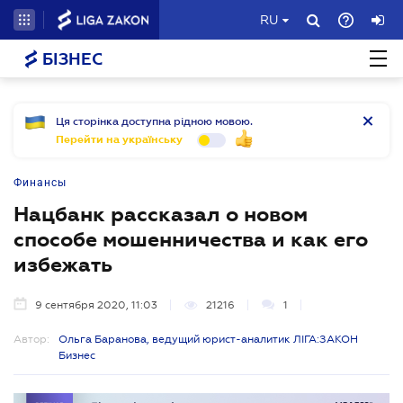
RU
БІЗНЕС
Ця сторінка доступна рідною мовою.
Перейти на українську
Финансы
Нацбанк рассказал о новом
способе мошенничества и как его
избежать
9 сентября 2020, 11:03
21216
1
Автор:
Ольга Баранова, ведущий юрист-аналитик ЛІГА:ЗАКОН
Бизнес