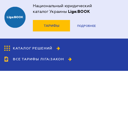
Национальный юридический
каталог Украины
Liga:BOOK
ТАРИФЫ
ПОДРОБНЕЕ
КАТАЛОГ РЕШЕНИЙ
ВСЕ ТАРИФЫ ЛІГА:ЗАКОН
Сотрудничество
Агенты
Дилеры
Политика
конфиденциальности
Условия использования
сайта
Реклама