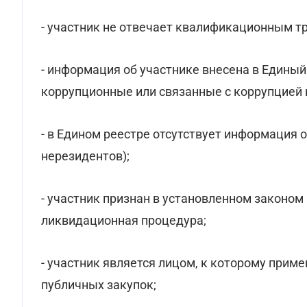
- участник не отвечает квалификационным т
- информация об участнике внесена в Едины
коррупционные или связанные с коррупцией
- в Едином реестре отсутствует информация
нерезидентов);
- участник признан в установленном законом
ликвидационная процедура;
- участник является лицом, к которому прим
публичных закупок;