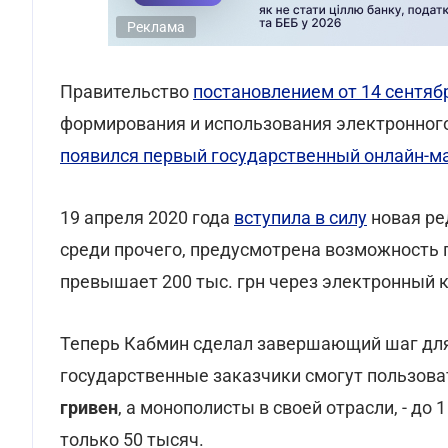
Реклама
Правительство
постановлением от 14 сентябр
формирования и использования электронного
появился первый государственный онлайн-м
19 апреля 2020 года
вступила в силу
новая р
среди прочего, предусмотрена возможность 
превышает 200 тыс. грн через электронный ка
Теперь Кабмин сделал завершающий шаг для
государственные заказчики смогут пользоват
гривен
, а монополисты в своей отрасли, - до
только 50 тысяч.