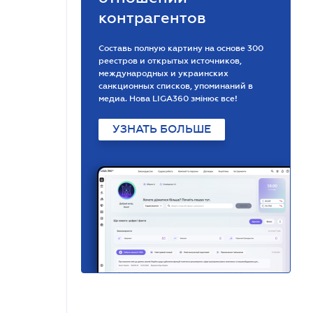
контрагентов
Составь полную картину на основе 300
реестров и открытых источников,
международных и украинских
санкционных списков, упоминаний в
медиа. Нова LIGA360 змінює все!
УЗНАТЬ БОЛЬШЕ