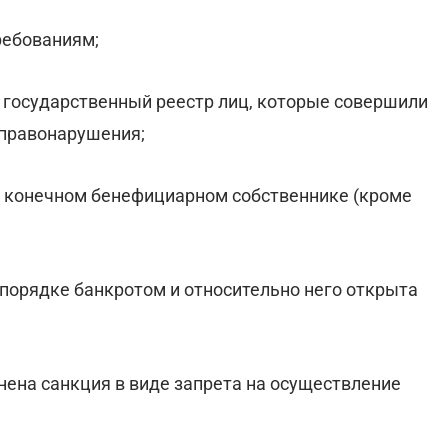
ребованиям;
й государственный реестр лиц, которые совершили
 правонарушения;
 о конечном бенефициарном собственнике (кроме
 порядке банкротом и относительно него открыта
енена санкция в виде запрета на осуществление