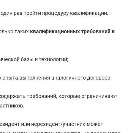
 один раз пройти процедуру квалификации.
олько таких
квалификационных требований к
ической базы и технологий;
 опыта выполнения аналогичного договора;
содержать требований, которые ограничивают
астников.
резидент или нерезидент/участник может