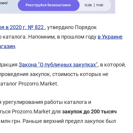
я в 2020 г. № 822
, утвердило Порядок
 каталога. Напомним, в прошлом году
в Украине
агазин
.
едакция
Закона "О публичных закупках"
, в которой,
проведения закупок, стоимость которых не
талог Prozorro.Market.
 урегулирования работы каталога и
ься Prozorro.Market для
закупок до 200 тысяч
 1 млн грн. Раньше верхний предел закупок был