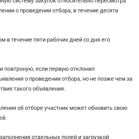
нную систему закупок относительно пересмотра
лении о проведении отбора, в течение десяти
 в течение пяти рабочих дней со дня его
и повтроную, если первую отклонил
ъявления о проведении отбора, но не позже чем за
ствия такого объявления.
ления об отборе участник может обновить свою
ей.
заполнения отдельных полей и загрузкой