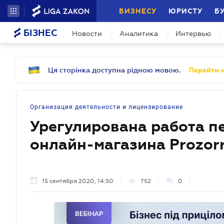
БИЗНЕСУ
ЮРИСТУ
Б
БІЗНЕС
Новости
Аналитика
Интервью
Ця сторінка доступна рідною мовою.
Перейти н
Организация деятельности и лицензирование
Урегулирована работа п
онлайн-магазина Prozorr
15 сентября 2020, 14:50
752
0