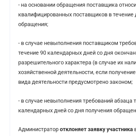
- на основании обращения поставщика относ
квалифицированных поставщиков в течение д
обращения;
- в случае невыполнения поставщиком требов
течение 90 календарных дней со дня окончан
разрешительного характера (в случае их нал
хозяйственной деятельности, если получени
вида деятельности предусмотрено законом;
- в случае невыполнения требований абзаца т
календарных дней со дня получения обращен
Администратор
отклоняет заявку участника
в