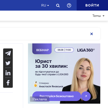
ВОЙТИ
RU
Темы
Реклама