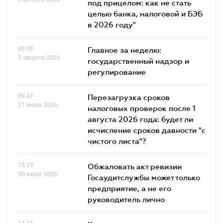
под прицелом: как не стать
целью банка, налоговой и БЭБ
в 2026 году"
09.00
Главное за неделю:
3 августа 2026
государственный надзор и
регулирование
09.47
Перезагрузка сроков
31 июля 2026
налоговых проверок после 1
августа 2026 года: будет ли
исчисление сроков давности "с
чистого листа"?
15.29
Обжаловать акт ревизии
30 июля 2026
Госаудитслужбы может только
предприятие, а не его
руководитель лично