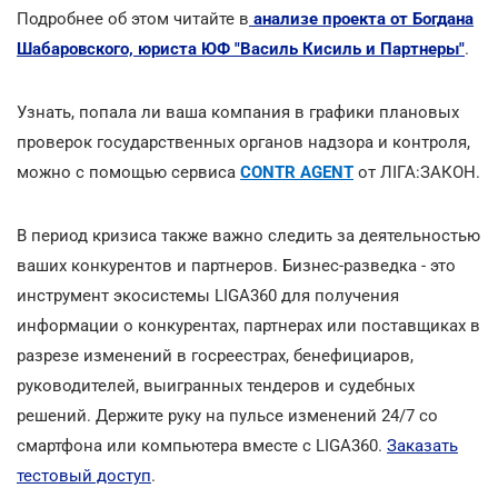
Подробнее об этом читайте в
анализе проекта от Богдана
Шабаровского, юриста ЮФ "Василь Кисиль и Партнеры"
.
Узнать, попала ли ваша компания в графики плановых
проверок государственных органов надзора и контроля,
можно с помощью сервиса
CONTR AGENT
от ЛІГА:ЗАКОН.
В период кризиса также важно следить за деятельностью
ваших конкурентов и партнеров. Бизнес-разведка - это
инструмент экосистемы LIGA360 для получения
информации о конкурентах, партнерах или поставщиках в
разрезе изменений в госреестрах, бенефициаров,
руководителей, выигранных тендеров и судебных
решений. Держите руку на пульсе изменений 24/7 со
смартфона или компьютера вместе с LIGA360.
Заказать
тестовый доступ
.