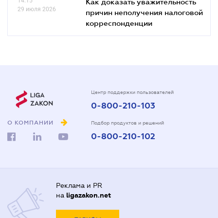
14.15
Как доказать уважительность
29 июля 2026
причин неполучения налоговой
корреспонденции
Центр поддержки пользователей
0-800-210-103
О КОМПАНИИ
Подбор продуктов и решений
0-800-210-102
Реклама и PR
на
ligazakon.net