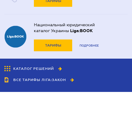
ТАРИФЫ
Национальный юридический
каталог Украины
Liga:BOOK
ТАРИФЫ
ПОДРОБНЕЕ
КАТАЛОГ РЕШЕНИЙ
ВСЕ ТАРИФЫ ЛІГА:ЗАКОН
Сотрудничество
Агенты
Дилеры
Политика
конфиденциальности