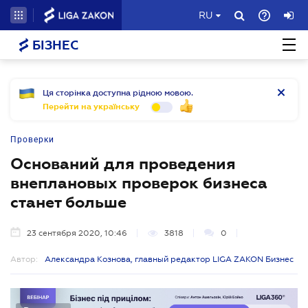
RU
БІЗНЕС
Ця сторінка доступна рідною мовою.
Перейти на українську
Проверки
Оснований для проведения
внеплановых проверок бизнеса
станет больше
23 сентября 2020, 10:46
3818
0
Автор:
Александра Кознова, главный редактор LIGA ZAKON Бизнес