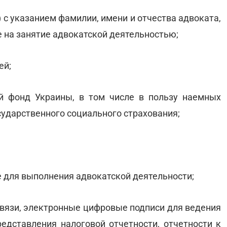
) с указанием фамилии, имени и отчества адвоката,
е на занятие адвокатской деятельностью;
ей;
й фонд Украины, в том числе в пользу наемных
сударственного социального страхования;
е для выполнения адвокатской деятельности;
связи, электронные цифровые подписи для ведения
редставления налоговой отчетности, отчетности к