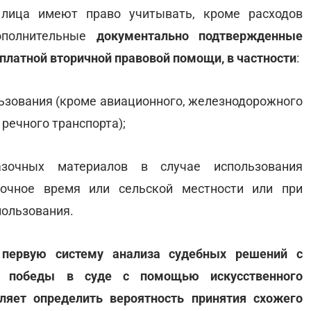
 лица имеют право учитывать, кроме расходов
ополнительные
документально подтвержденные
платной вторичной правовой помощи, в частности
:
льзования (кроме авиационного, железнодорожного
 речного транспорта);
азочных материалов в случае использования
ночное время или сельской местности или при
пользования.
 первую систему анализа судебных решений с
ти победы в суде с помощью искусственного
ляет определить вероятность принятия схожего