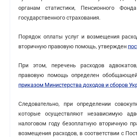
органам статистики, Пенсионного Фонд
государственного страхования.
Порядок оплаты услуг и возмещения расхо
вторичную правовую помощь, утвержден
пос
При этом, перечень расходов адвокато
правовую помощь определен обобщающей 
приказом Министерства доходов и сборов У
Следовательно, при определении совокуп
которые осуществляют независимую адв
налоговом году безоплатную вторичную пр
возмещения расходов, в соответствии с По