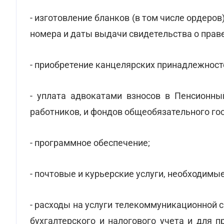
- изготовление бланков (в том числе ордеров
номера и даты выдачи свидетельства о прав
- приобретение канцелярских принадлежност
- уплата адвокатами взносов в Пенсионны
работников, и фондов общеобязательного го
- программное обеспечение;
- почтовые и курьерские услуги, необходимы
- расходы на услуги телекоммуникационной 
бухгалтерского и налогового учета и для п