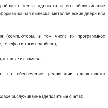
 рабочего места адвоката и его обслуживание
информационная вывеска, металлические двери или
ния (компьютеры, в том числе их программное
, телефон и тому подобное);
, а также их замена;
в на обеспечение реализации адвокатского
ссовое обслуживание (депозитные счета);