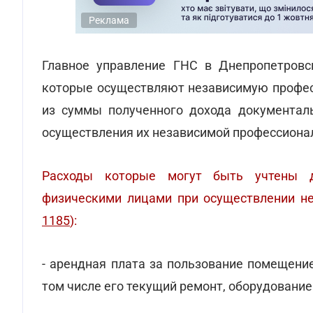
Реклама
Главное управление ГНС в Днепропетров
которые осуществляют независимую профес
из суммы полученного дохода документал
осуществления их независимой профессиона
Расходы которые могут быть учтены д
физическими лицами при осуществлении не
1185
):
- арендная плата за пользование помещени
том числе его текущий ремонт, оборудование