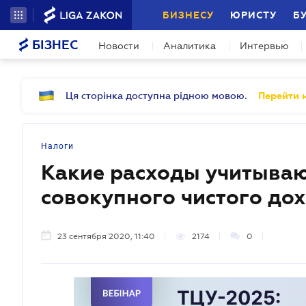
БИЗНЕСУ
ЮРИСТУ
Б
БІЗНЕС
Новости
Аналитика
Интервью
Ця сторінка доступна рідною мовою.
Перейти н
Налоги
Какие расходы учитываю
совокупного чистого до
23 сентября 2020, 11:40
2174
0