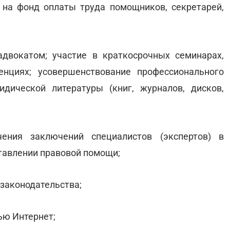
 на фонд оплаты труда помощников, секретарей,
двокатом; участие в краткосрочных семинарах,
енциях; усовершенствование профессионального
дической литературы (книг, журналов, дисков,
чения заключений специалистов (экспертов) в
ставлении правовой помощи;
 законодательства;
ью Интернет;