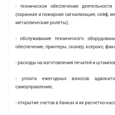
- техническое обеспечение деятельности
(охранная и пожарная сигнализация, сейф, 
металлические ролеты);
- обслуживание технического оборудова
обеспечение, принтеры, сканер, ксерокс, факс
- расходы на изготовления печатей и штампов
- уплата ежегодных взносов адвокато
самоуправления;
- открытие счетов в банках и их расчетно-ка