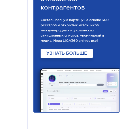
контрагентов
Составь полную картину на основе 300
реестров и открытых источников,
международных и украинских
санкционных списков, упоминаний в
медиа. Нова LIGA360 змінює все!
УЗНАТЬ БОЛЬШЕ