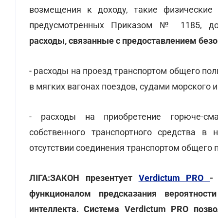
возмещения к доходу, такие физические
предусмотренных Приказом № 1185, д
расходы, связанные с предоставлением безо
- расходы на проезд транспортом общего по
в мягких вагонах поездов, судами морского и
- расходы на приобретение горюче-см
собственного транспортного средства в 
отсутствии соединения транспортом общего 
ЛІГА:ЗАКОН презентует
Verdictum PRO
-
функционалом предсказания вероятнос
интеллекта. Система Verdictum PRO позво