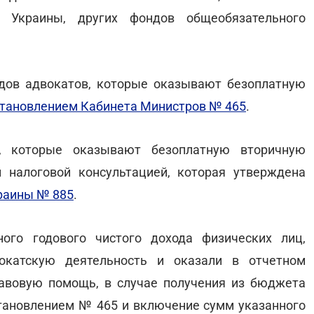
а Украины, других фондов общеобязательного
дов адвокатов, которые оказывают безоплатную
тановлением Кабинета Министров № 465
.
в, которые оказывают безоплатную вторичную
налоговой консультацией, которая утверждена
краины № 885
.
ного годового чистого дохода физических лиц,
окатскую деятельность и оказали в отчетном
авовую помощь, в случае получения из бюджета
становлением № 465 и включение сумм указанного