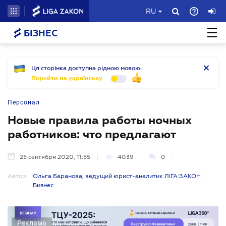
RU
БІЗНЕС
Ця сторінка доступна рідною мовою.
Перейти на українську
Персонал
Новые правила работы ночных
работников: что предлагают
25 сентября 2020, 11:55
4039
0
Автор:
Ольга Баранова, ведущий юрист-аналитик ЛІГА:ЗАКОН
Бизнес
Реклама