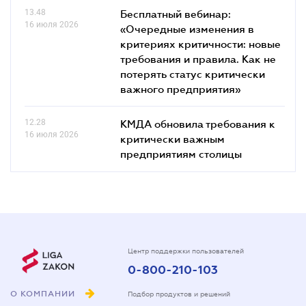
13.48
Бесплатный вебинар:
16 июля 2026
«Очередные изменения в
критериях критичности: новые
требования и правила. Как не
потерять статус критически
важного предприятия»
12.28
КМДА обновила требования к
16 июля 2026
критически важным
предприятиям столицы
Центр поддержки пользователей
0-800-210-103
О КОМПАНИИ
Подбор продуктов и решений