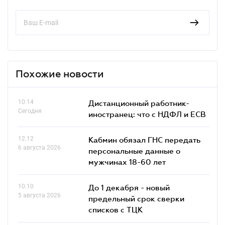
Похожие новости
10.14
Дистанционный работник-
Сегодня
иностранец: что с НДФЛ и ЕСВ
12.12
Кабмин обязал ГНС передать
6 августа 2026
персональные данные о
мужчинах 18-60 лет
10.10
До 1 декабря - новый
5 августа 2026
предельный срок сверки
списков c ТЦК