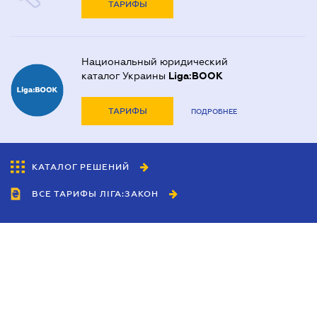
ТАРИФЫ
Национальный юридический
каталог Украины
Liga:BOOK
ТАРИФЫ
ПОДРОБНЕЕ
КАТАЛОГ РЕШЕНИЙ
ВСЕ ТАРИФЫ ЛІГА:ЗАКОН
Сотрудничество
Агенты
Дилеры
Политика
конфиденциальности