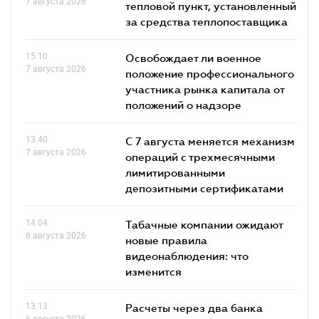
7 августа 2026
тепловой пункт, установленный
за средства теплопоставщика
15.10
Освобождает ли военное
7 августа 2026
положение профессионального
участника рынка капитала от
положений о надзоре
13.40
С 7 августа меняется механизм
7 августа 2026
операций с трехмесячными
лимитированными
депозитными сертификатами
14.04
Табачные компании ожидают
6 августа 2026
новые правила
видеонаблюдения: что
изменится
13.13
Расчеты через два банка
6 августа 2026