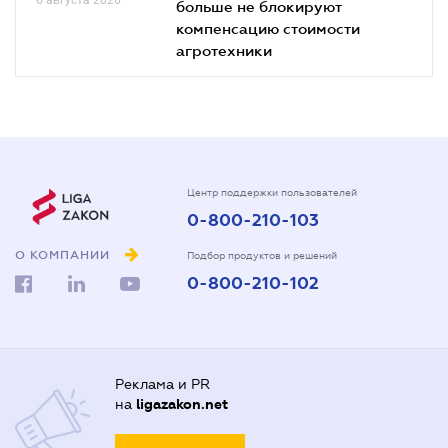
больше не блокируют
компенсацию стоимости
агротехники
Центр поддержки пользователей
0-800-210-103
О КОМПАНИИ
Подбор продуктов и решений
0-800-210-102
Реклама и PR
на
ligazakon.net