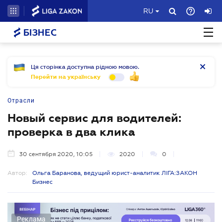
RU
БІЗНЕС
Ця сторінка доступна рідною мовою.
Перейти на українську
Отрасли
Новый сервис для водителей:
проверка в два клика
30 сентября 2020, 10:05
2020
0
Автор:
Ольга Баранова, ведущий юрист-аналитик ЛІГА:ЗАКОН
Бизнес
Реклама