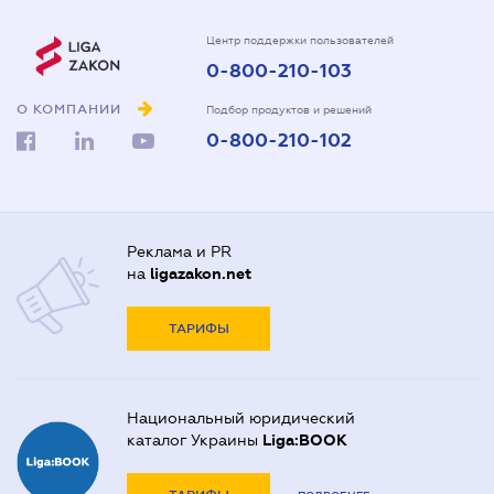
Центр поддержки пользователей
0-800-210-103
О КОМПАНИИ
Подбор продуктов и решений
0-800-210-102
Реклама и PR
на
ligazakon.net
ТАРИФЫ
Национальный юридический
каталог Украины
Liga:BOOK