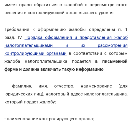
имеет право обратиться с жалобой о пересмотре этого
решения в контролирующий орган высшего уровня.
Требования к оформлению жалобы определены п. 1
разд. IV
Порядка оформления и представления жалоб
налогоплательщиками и их рассмотрения
контролирующими органами
в соответствии с которым
жалоба налогоплательщика подается
в письменной
форме и должна включать такую информацию
:
- фамилия, имя, отчество, наименование (для
юридических лиц), налоговый адрес налогоплательщика,
который подает жалобу;
- наименование контролирующего органа;