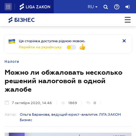
RU
БІЗНЕС
Ця сторінка доступна рідною мовою.
Перейти на українську
Налоги
Можно ли обжаловать несколько
решений налоговой в одной
жалобе
7 октября 2020, 14:46
1869
0
Автор:
Ольга Баранова, ведущий юрист-аналитик ЛІГА:ЗАКОН
Бизнес