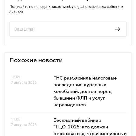
Получайте по понедельникам weekly-digest о ключевых событиях
бизнеса
Похожие новости
12.09
ГНС разъяснила налоговые
7 августа 2026
последствия курсовых
колебаний, долгов перед
бывшими ФЛП и услуг
нерезидентов
11.05
Бесплатный вебинар
7 августа 2026
"ТЦО-2025: кто должен
отчитываться, что изменилось и