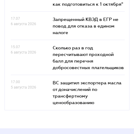
как подготовиться к 1 октября"
17.07
Запрещенный КВЭД в ЕГР не
6 августа 2026
повод для отказа в едином
налоге
15.07
Сколько раз в год
6 августа 2026
пересчитывают проходной
балл для перечня
добросовестных плательщиков
17.00
ВС защитил экспортера масла
5 августа 2026
от доначислений по
трансфертному
ценообразованию