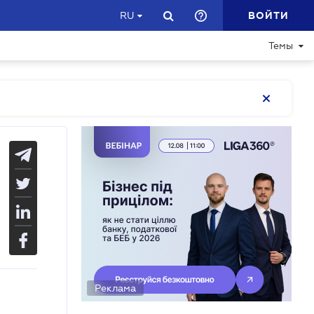
ВОЙТИ
RU
Темы
Реклама