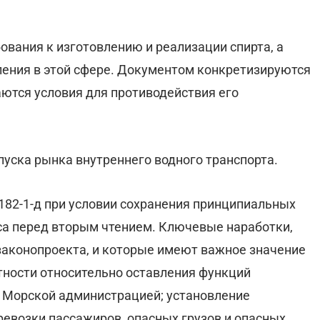
вания к изготовлению и реализации спирта, а
ления в этой сфере. Документом конкретизируются
аются условия для противодействия его
пуска рынка внутреннего водного транспорта.
82-1-д при условии сохранения принципиальных
са перед вторым чтением. Ключевые наработки,
законопроекта, и которые имеют важное значение
стности относительно оставления функций
а Морской администрацией; установление
ревозки пассажиров, опасных грузов и опасных