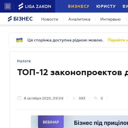
БИЗНЕСУ
ЮРИСТУ
Б
БІЗНЕС
Новости
Аналитика
Интервью
Ця сторінка доступна рідною мовою.
Перейти н
Налоги
ТОП-12 законопроектов 
8 октября 2020, 09:09
593
0