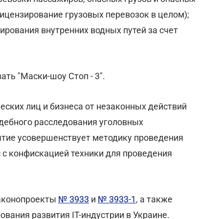
ицензирование грузовых перевозок в целом);
рования внутренних водных путей за счет
ать "Маски-шоу Стоп - 3".
еских лиц и бизнеса от незаконных действий
дебного расследования уголовных
нятие усовершенствует методику проведения
с с конфискацией техники для проведения
аконопроекты
№ 3933
и
№ 3933-1
, а также
вания развития IT-индустрии в Украине.