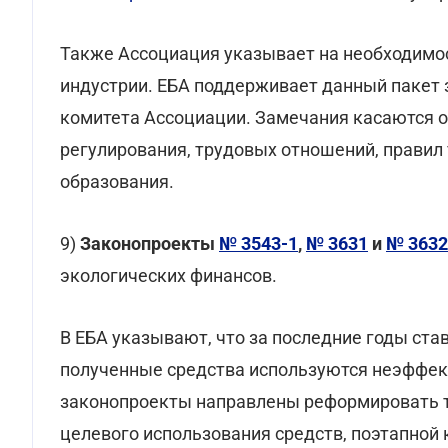
Также Ассоциация указывает на необходимос
индустрии. ЕБА поддерживает данный пакет з
комитета Ассоциации. Замечания касаются о
регулирования, трудовых отношений, правил 
образования.
9)
Законопроекты
№ 3543-1
,
№ 3631
и
№ 3632
экологических финансов.
В ЕБА указывают, что за последние годы став
полученные средства используются неэффек
законопроекты направлены реформировать т
целевого использования средств, поэтапной