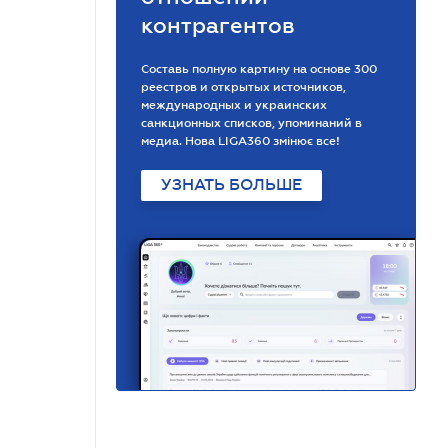
контрагентов
Составь полную картину на основе 300
реестров и открытых источников,
международных и украинских
санкционных списков, упоминаний в
медиа. Нова LIGA360 змінює все!
УЗНАТЬ БОЛЬШЕ