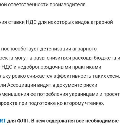
ой ответственности производителя.
ния ставки НДС для некоторых видов аграрной
 поспособствует детенизации аграрного
оекта могут в разы снизиться расходы бюджета и
 с НДС и недобропорядочными практиками
льку резко снижается эффективность таких схем.
сли Ассоциации видят в документе риски
уменьшения ее потребления украинцами и просят
роекта при подготовке ко второму чтению.
ORT
для ФЛП. В нем содержатся все необходимые