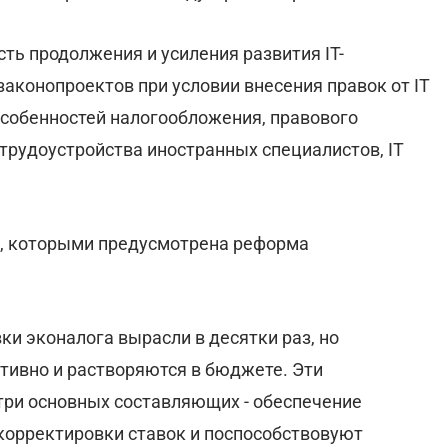
ть продолжения и усиления развития ІТ-
аконопроектов при условии внесения правок от ІТ
собенностей налогообложения, правового
трудоустройства иностранных специалистов, ІТ
, которыми предусмотрена реформа
ки эконалога вырасли в десятки раз, но
тивно и растворяются в бюджете. Эти
ри основных составляющих - обеспечение
 корректировки ставок и поспособствовуют