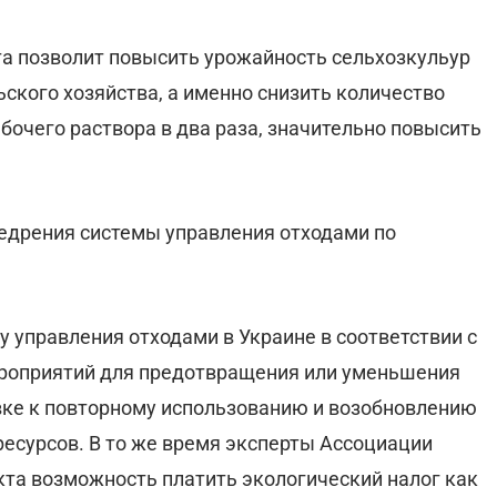
та позволит повысить урожайность сельхозкульур
ьского хозяйства, а именно снизить количество
бочего раствора в два раза, значительно повысить
едрения системы управления отходами по
 управления отходами в Украине в соответствии с
роприятий для предотвращения или уменьшения
овке к повторному использованию и возобновлению
 ресурсов. В то же время эксперты Ассоциации
та возможность платить экологический налог как