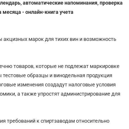
алендарь, автоматические напоминания, проверка
 месяца - онлайн-книга учета
 акцизных марок для тихих вин и возможность
речню товаров, которые не подлежат маркировке
ы тестовые образцы и винодельная продукция
логовые изменения создадут налоговые условия
номики, а также упростят администрирование для
ия требований к спиртзаводам относительно