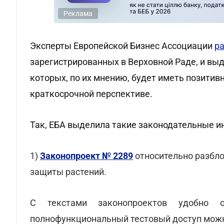
Реклама
Эксперты Европейской Бизнес Ассоциации
р
зарегистрированных в Верховной Раде, и вы
которых, по их мнению, будет иметь позитив
краткосрочной перспективе.
Так, ЕБА выделила такие законодательные и
1)
Законопроект № 2289
относительно разбл
защиты растений.
С текстами законопроектов удобно о
полнофункциональный тестовый доступ мо