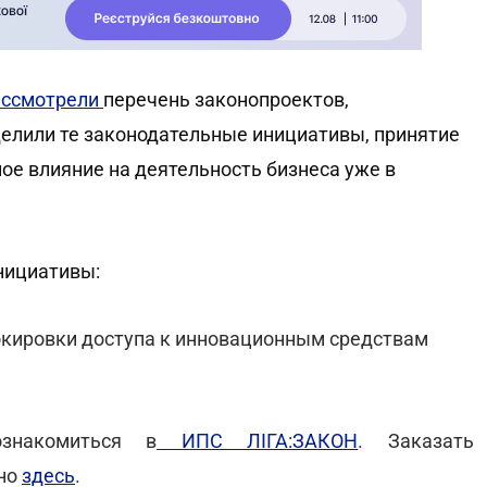
ассмотрели
перечень законопроектов,
делили те законодательные инициативы, принятие
ное влияние на деятельность бизнеса уже в
нициативы:
окировки доступа к инновационным средствам
знакомиться в
ИПС ЛІГА:ЗАКОН
. Заказать
жно
здесь
.