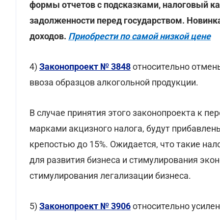
формы отчетов с подсказками, налоговый к
задолженности перед государством. Новинка
доходов.
Приобрести по самой низкой цене
4)
Законопроект № 3848
относительно отмены
ввоза образцов алкогольной продукции.
В случае принятия этого законопроекта к пе
марками акцизного налога, будут прибавлен
крепостью до 15%. Ожидается, что такие на
для развития бизнеса и стимулирования эко
стимулирования легализации бизнеса.
5)
Законопроект № 3906
относительно усилен