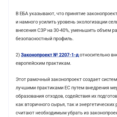
В ЕБА указывают, что принятие законопроек
и намного усилить уровень экологизации сел
внесения СЗР на 30-40%, уменьшить объем ра
безопасностный профиль.
2)
Законопроект № 2207-1-д
относительно вн
европейским практикам.
Этот рамочный законопроект создает систему
лучшими практиками ЕС путем внедрения ме
образования отходов, содействия их подгот
как вторичного сырья, так и энергетических
считают необходимым убрать из законопроек