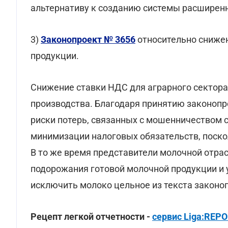
альтернативу к созданию системы расширенн
3)
Законопроект № 3656
относительно сниже
продукции.
Снижение ставки НДС для аграрного сектора
производства. Благодаря принятию законопр
риски потерь, связанных с мошенничеством
минимизации налоговых обязательств, поско
В то же время представители молочной отра
подорожания готовой молочной продукции и 
исключить молоко цельное из текста законоп
Рецепт легкой отчетности -
сервис Liga:REP