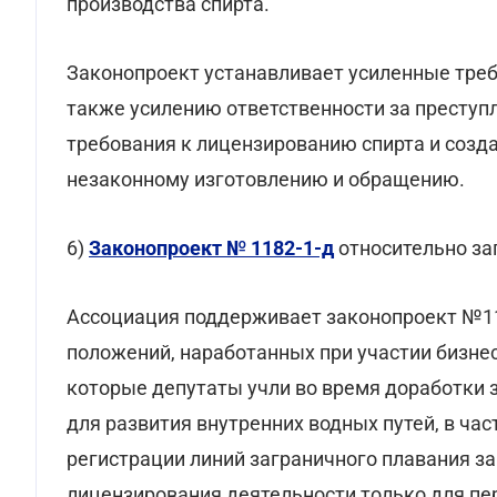
производства спирта.
Законопроект устанавливает усиленные требо
также усилению ответственности за преступ
требования к лицензированию спирта и созд
незаконному изготовлению и обращению.
6)
Законопроект № 1182-1-д
относительно за
Ассоциация поддерживает законопроект №11
положений, наработанных при участии бизне
которые депутаты учли во время доработки 
для развития внутренних водных путей, в ча
регистрации линий заграничного плавания з
лицензирования деятельности только для пе