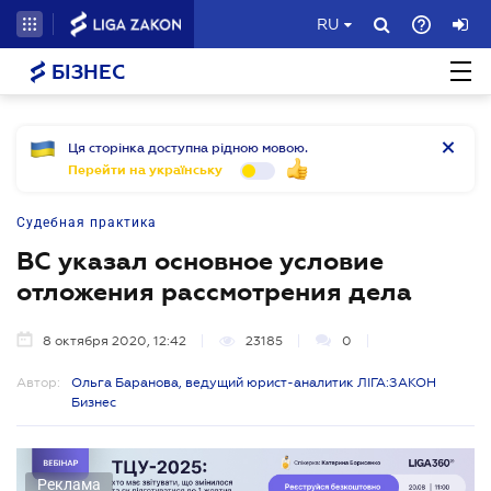
RU
БІЗНЕС
Ця сторінка доступна рідною мовою.
Перейти на українську
Судебная практика
ВС указал основное условие
отложения рассмотрения дела
8 октября 2020, 12:42
23185
0
Автор:
Ольга Баранова, ведущий юрист-аналитик ЛІГА:ЗАКОН
Бизнес
Реклама