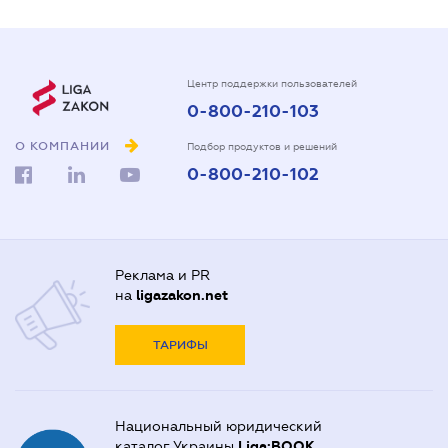
Центр поддержки пользователей
0-800-210-103
О КОМПАНИИ
Подбор продуктов и решений
0-800-210-102
Реклама и PR
на
ligazakon.net
ТАРИФЫ
Национальный юридический
каталог Украины
Liga:BOOK