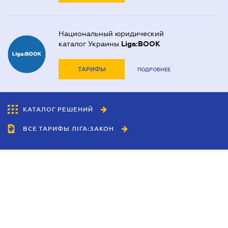
Национальный юридический
каталог Украины
Liga:BOOK
ТАРИФЫ
ПОДРОБНЕЕ
КАТАЛОГ РЕШЕНИЙ
ВСЕ ТАРИФЫ ЛІГА:ЗАКОН
Сотрудничество
Агенты
Дилеры
Политика
конфиденциальности
Условия использования