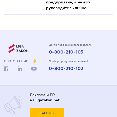
предприятие, а не его
руководитель лично
Центр поддержки пользователей
0-800-210-103
О КОМПАНИИ
Подбор продуктов и решений
0-800-210-102
Реклама и PR
на
ligazakon.net
ТАРИФЫ