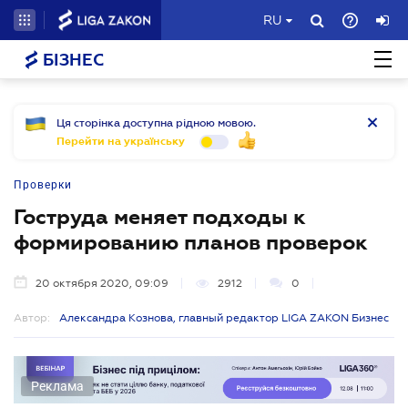
RU
БІЗНЕС
Ця сторінка доступна рідною мовою.
Перейти на українську
Проверки
Гоструда меняет подходы к
формированию планов проверок
20 октября 2020, 09:09
2912
0
Автор:
Александра Кознова, главный редактор LIGA ZAKON Бизнес
Реклама