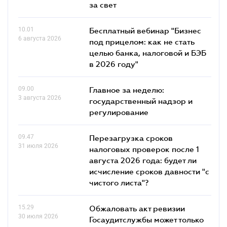
за свет
10.01
Бесплатный вебинар "Бизнес
6 августа 2026
под прицелом: как не стать
целью банка, налоговой и БЭБ
в 2026 году"
09.00
Главное за неделю:
3 августа 2026
государственный надзор и
регулирование
09.47
Перезагрузка сроков
31 июля 2026
налоговых проверок после 1
августа 2026 года: будет ли
исчисление сроков давности "с
чистого листа"?
15.29
Обжаловать акт ревизии
30 июля 2026
Госаудитслужбы может только