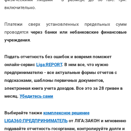
включительно.
Платежи сверх установленных предельных сумм
проводятся
через банки или небанковские финансовые
учреждения
.
Подать отчетность без ошибок и вовремя поможет
онлайн-сервис
Liga:REPORT
. В нем все, что нужно
предпринимателю - все актуальные формы отчетов с
подсказками, шаблоны первичных документов,
электронная книга учета доходов. Все это за 28 гривен в
месяц.
Убедитесь сами
Выбирайте также
комплексное решение
LIGA360:ПРЕДПРИНИМАТЕЛЬ
от ЛІГА:ЗАКОН и мгновенно
подавайте отчетность госорганам, контролируйте долги и