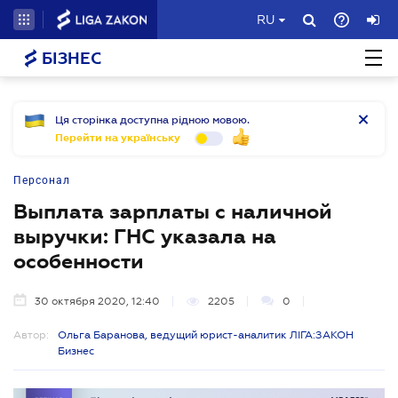
RU
БІЗНЕС
Ця сторінка доступна рідною мовою.
Перейти на українську
Персонал
Выплата зарплаты с наличной
выручки: ГНС указала на
особенности
30 октября 2020, 12:40
2205
0
Автор:
Ольга Баранова, ведущий юрист-аналитик ЛІГА:ЗАКОН
Бизнес