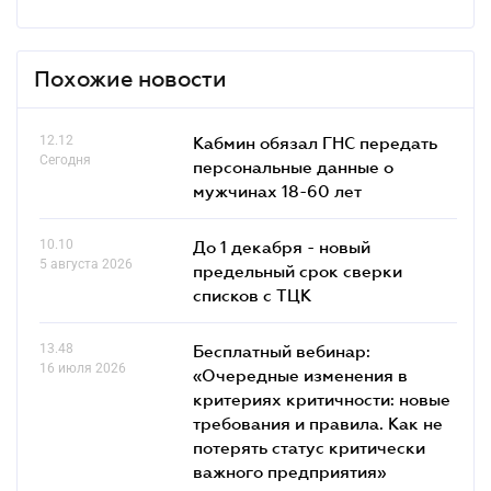
Похожие новости
12.12
Кабмин обязал ГНС передать
Сегодня
персональные данные о
мужчинах 18-60 лет
10.10
До 1 декабря - новый
5 августа 2026
предельный срок сверки
списков c ТЦК
13.48
Бесплатный вебинар:
16 июля 2026
«Очередные изменения в
критериях критичности: новые
требования и правила. Как не
потерять статус критически
важного предприятия»