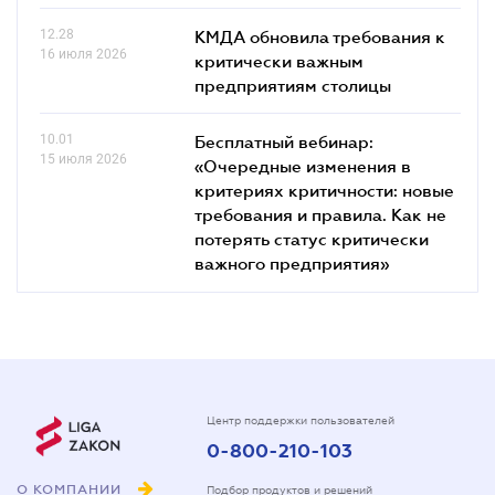
12.28
КМДА обновила требования к
16 июля 2026
критически важным
предприятиям столицы
10.01
Бесплатный вебинар:
15 июля 2026
«Очередные изменения в
критериях критичности: новые
требования и правила. Как не
потерять статус критически
важного предприятия»
Центр поддержки пользователей
0-800-210-103
О КОМПАНИИ
Подбор продуктов и решений