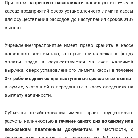
При этом
запрещено накапливать
наличную выручку в
кассах предприятий сверх установленного лимита кассы
для осуществления расходов до наступления сроков этих
выплат.
Учреждение/предприятие имеет право хранить в кассе
наличность для выплат, которые принадлежат к фонду
оплаты труда и осуществляются за счет наличной
выручки, сверх установленного лимита кассы
в течение
3-х рабочих дней со дня наступления сроков этих выплат
в сумме, указанной в переданных в кассу сведениях на
выплату наличности.
Субъекты хозяйствования имеют право осуществлять
расчеты наличностью
в течение одного дня по одному или
нескольким платежным документам
, в частности, с
физическими лицами - в размере до 50 тыс. грн.