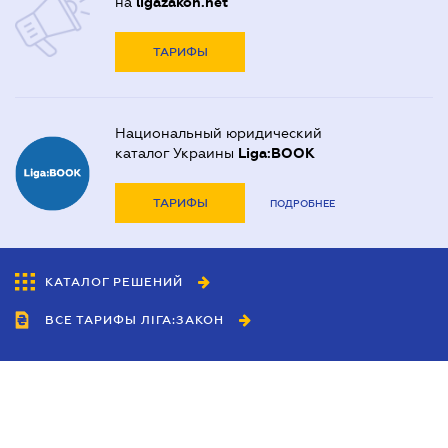
на
ligazakon.net
ТАРИФЫ
Национальный юридический
каталог Украины
Liga:BOOK
ТАРИФЫ
ПОДРОБНЕЕ
КАТАЛОГ РЕШЕНИЙ
ВСЕ ТАРИФЫ ЛІГА:ЗАКОН
Сотрудничество
Агенты
Дилеры