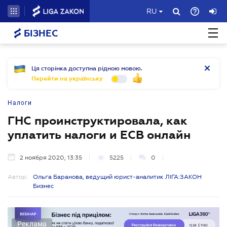
RU
БІЗНЕС
Ця сторінка доступна рідною мовою.
Перейти на українську
Налоги
ГНС проинструктировала, как
уплатить налоги и ЕСВ онлайн
2 ноября 2020, 13:35
5225
0
Автор:
Ольга Баранова, ведущий юрист-аналитик ЛІГА:ЗАКОН
Бизнес
Реклама