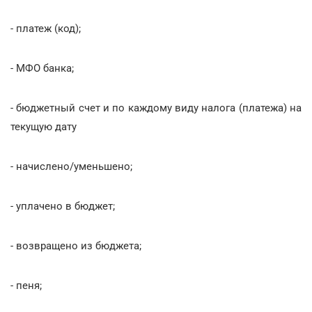
- платеж (код);
- МФО банка;
- бюджетный счет и по каждому виду налога (платежа) на
текущую дату
- начислено/уменьшено;
- уплачено в бюджет;
- возвращено из бюджета;
- пеня;