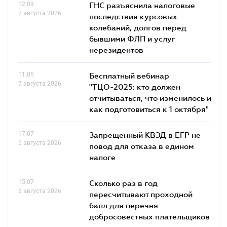
12.09
ГНС разъяснила налоговые
7 августа 2026
последствия курсовых
колебаний, долгов перед
бывшими ФЛП и услуг
нерезидентов
11.05
Бесплатный вебинар
7 августа 2026
"ТЦО-2025: кто должен
отчитываться, что изменилось и
как подготовиться к 1 октября"
17.07
Запрещенный КВЭД в ЕГР не
6 августа 2026
повод для отказа в едином
налоге
15.07
Сколько раз в год
6 августа 2026
пересчитывают проходной
балл для перечня
добросовестных плательщиков