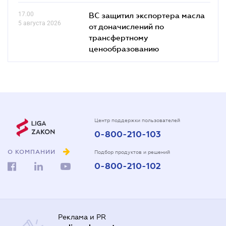
17.00
ВС защитил экспортера масла
5 августа 2026
от доначислений по
трансфертному
ценообразованию
Центр поддержки пользователей
0-800-210-103
О КОМПАНИИ
Подбор продуктов и решений
0-800-210-102
Реклама и PR