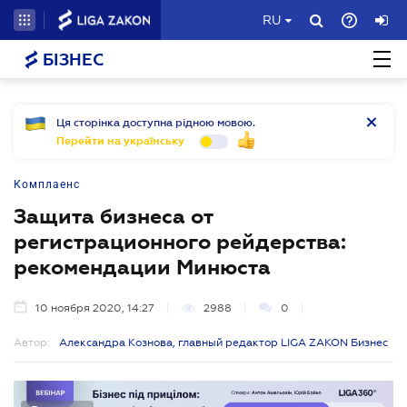
RU
БІЗНЕС
Ця сторінка доступна рідною мовою.
Перейти на українську
Комплаенс
Защита бизнеса от
регистрационного рейдерства:
рекомендации Минюста
10 ноября 2020, 14:27
2988
0
Автор:
Александра Кознова, главный редактор LIGA ZAKON Бизнес