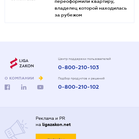
переоформили квартиру,
владелец которой находилась
за рубежом
Центр поддержки пользователей
0-800-210-103
О КОМПАНИИ
Подбор продуктов и решений
0-800-210-102
Реклама и PR
на
ligazakon.net