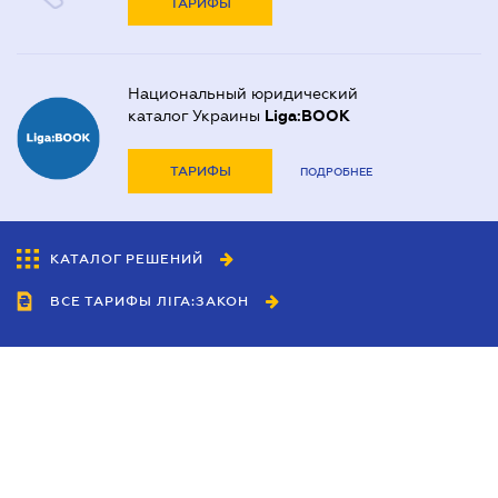
ТАРИФЫ
Национальный юридический
каталог Украины
Liga:BOOK
ТАРИФЫ
ПОДРОБНЕЕ
КАТАЛОГ РЕШЕНИЙ
ВСЕ ТАРИФЫ ЛІГА:ЗАКОН
Сотрудничество
Агенты
Дилеры
Политика
конфиденциальности