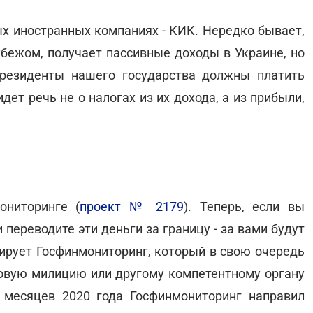
х иностранных компаниях - КИК. Нередко бывает,
бежом, получает пассивные доходы в Украине, но
 резиденты нашего государства должны платить
 идет речь не о налогах из их дохода, а из прибыли,
ониторинге (
проект № 2179
). Теперь, если вы
 переводите эти деньги за границу - за вами будут
мирует Госфинмониторинг, который в свою очередь
говую милицию или другому компетентному органу
 месяцев 2020 года Госфинмониторинг направил