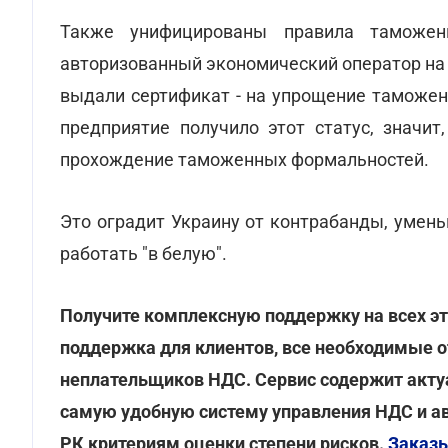
Также унифицированы правила таможе
авторизованный экономический оператор на
выдали сертификат - на упрощение таможен
предприятие получило этот статус, значит
прохождение таможенных формальностей.
Это оградит Украину от контрабанды, умен
работать "в белую".
Получите комплексную поддержку на всех эт
поддержка для клиентов, все необходимые о
неплательщиков НДС. Сервис содержит акту
самую удобную систему управления НДС и а
РК критериям оценки степени рисков.
Заказы