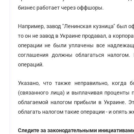
бизнес работает через оффшоры.
Например, завод "Ленинская кузница" был о
то он не завод в Украине продавал, а корпора
операции не были уплачены все надлежащи
соглашения должны облагаться налогом.
операций.
Указано, что также неправильно, когда б
(связанного лица) и выплачивая проценты 
облагаемой налогом прибыли в Украине. Э
облагать налогом такие операции - и опять 
Следите за законодательными инициативами