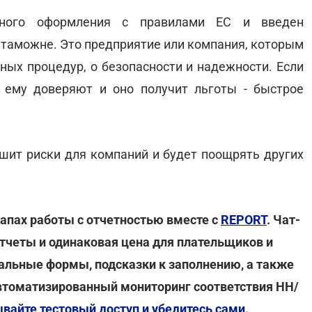
нного оформления с правилами ЕС и введен
 таможне. Это предприятие или компания, которым
ных процедур, о безопасности и надежности. Если
, ему доверяют и оно получит льготы - быстрое
ьшит риски для компаний и будет поощрять других
апах работы с отчетностью вместе с
REPORT
. Чат-
тчеты и одинаковая цена для плательщиков и
альные формы, подсказки к заполнению, а также
втоматизированный мониторинг соответствия НН/
вайте тестовый доступ и убедитесь сами
.