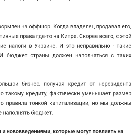
формлен на оффшор. Когда владелец продавал его,
тивные права где-то на Кипре. Скорее всего, с этой
е налоги в Украине. И это неправильно - такие
 И бюджет страны должен наполняться с таких
ольшой бизнес, получая кредит от нерезидента
по такому кредиту, фактически уменьшает размер
то правила тонкой капитализации, но мы должны
же наполнять бюджет.
 и нововведениями, которые могут повлиять на