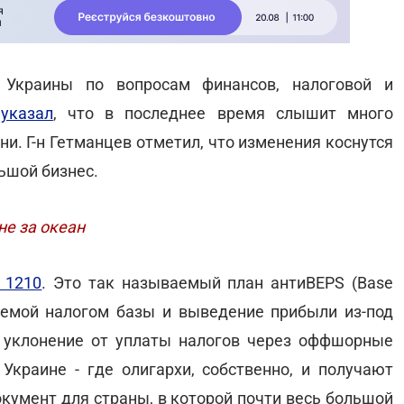
 Украины по вопросам финансов, налоговой и
в
указал
, что в последнее время слышит много
ни. Г-н Гетманцев отметил, что изменения коснутся
ьшой бизнес.
не за океан
 1210
. Это так называемый план антиBEPS (Base
лагаемой налогом базы и выведение прибыли из-под
 уклонение от уплаты налогов через оффшорные
Украине - где олигархи, собственно, и получают
кумент для страны, в которой почти весь большой