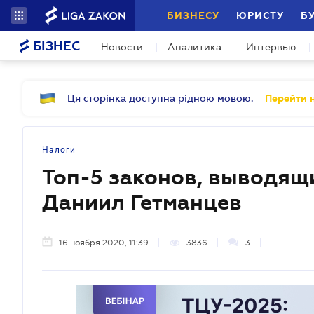
БИЗНЕСУ
ЮРИСТУ
Б
БІЗНЕС
Новости
Аналитика
Интервью
Ця сторінка доступна рідною мовою.
Перейти н
Налоги
Топ-5 законов, выводящи
Даниил Гетманцев
16 ноября 2020, 11:39
3836
3