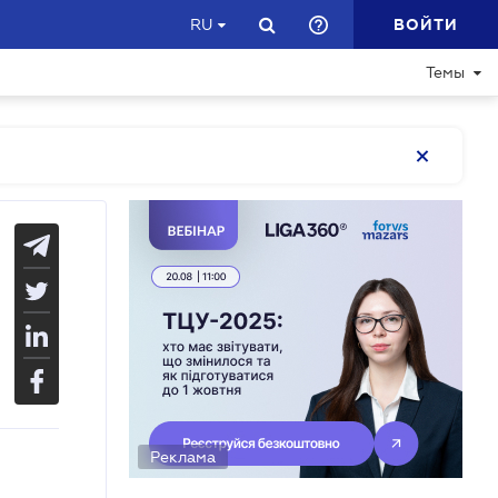
ВОЙТИ
RU
Темы
Реклама