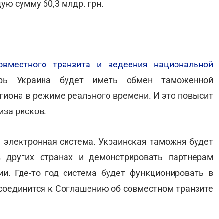
ю сумму 60,3 млдр. грн.
вместного транзита и ведеения национальной
ерь Украина будет иметь обмен таможенной
гиона в режиме реального времени. И это повысит
иза рисков.
я электронная система. Украинская таможня будет
 других странах и демонстрировать партнерам
и. Где-то год система будет функционировать в
исоединится к Соглашению об совместном транзите