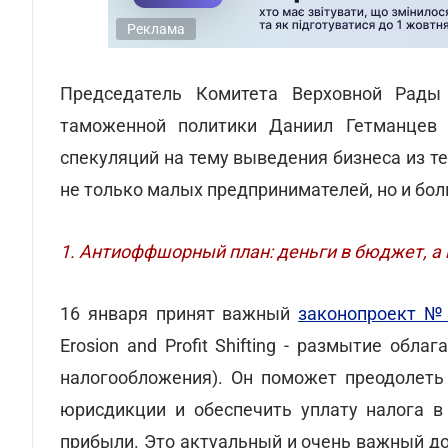
Реклама
Председатель Комитета Верховной Рады
таможенной политики Даниил Гетманце
спекуляций на тему выведения бизнеса из те
не только малых предпринимателей, но и бол
1. Антиоффшорный план: деньги в бюджет, а 
16 января принят важный
законопроект №
Erosion and Profit Shifting - размытие об
налогообложения). Он поможет преодолеть
юрисдикции и обеспечить уплату налога в 
прибыли. Это актуальный и очень важный до