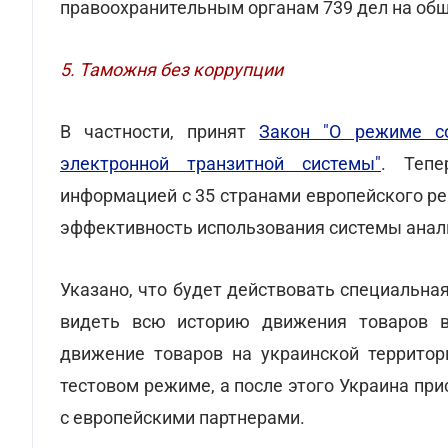
правоохранительным органам 739 дел на общу
5. Таможня без коррупции
В частности, принят
Закон "О режиме со
электронной транзитной системы"
. Теп
информацией с 35 странами европейского ре
эффективность использования системы анал
Указано, что будет действовать специальна
видеть всю историю движения товаров в
движение товаров на украинской территори
тестовом режиме, а после этого Украина пр
с европейскими партнерами.