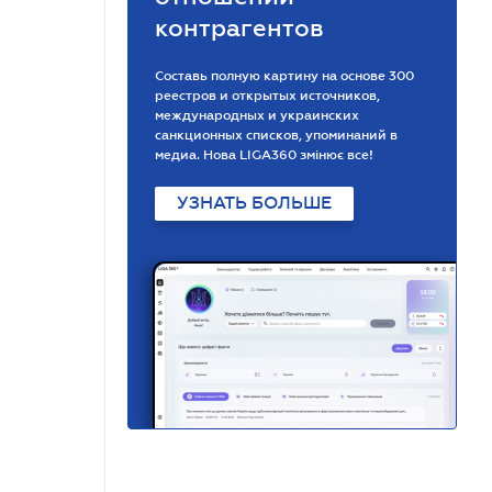
контрагентов
Составь полную картину на основе 300
реестров и открытых источников,
международных и украинских
санкционных списков, упоминаний в
медиа. Нова LIGA360 змінює все!
УЗНАТЬ БОЛЬШЕ