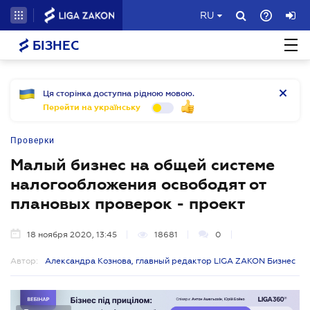
RU
БІЗНЕС
Ця сторінка доступна рідною мовою.
Перейти на українську
Проверки
Малый бизнес на общей системе
налогообложения освободят от
плановых проверок - проект
18 ноября 2020, 13:45
18681
0
Автор:
Александра Кознова, главный редактор LIGA ZAKON Бизнес