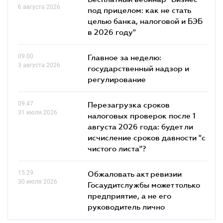
6 августа 2026
под прицелом: как не стать
целью банка, налоговой и БЭБ
в 2026 году"
09.00
Главное за неделю:
3 августа 2026
государственный надзор и
регулирование
09.47
Перезагрузка сроков
31 июля 2026
налоговых проверок после 1
августа 2026 года: будет ли
исчисление сроков давности "с
чистого листа"?
15.29
Обжаловать акт ревизии
30 июля 2026
Госаудитслужбы может только
предприятие, а не его
руководитель лично