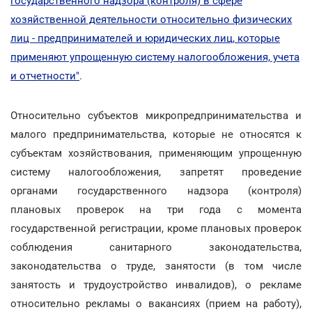
государственного надзора (контроля) в сфере
хозяйственной деятельности относительно физических
лиц - предпринимателей и юридических лиц, которые
применяют упрощенную систему налогообложения, учета
и отчетности"
.
Относительно субъектов микропредпринимательства и
малого предпринимательства, которые не относятся к
субъектам хозяйствования, применяющим упрощенную
систему налогообложения, запретят проведение
органами государственного надзора (контроля)
плановых проверок на три года с момента
государственной регистрации, кроме плановых проверок
соблюдения санитарного законодательства,
законодательства о труде, занятости (в том числе
занятость и трудоустройство инвалидов), о рекламе
относительно рекламы о вакансиях (прием на работу),