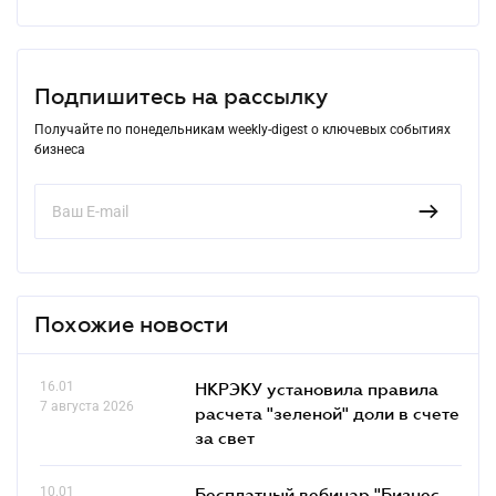
Подпишитесь на рассылку
Получайте по понедельникам weekly-digest о ключевых событиях
бизнеса
Похожие новости
16.01
НКРЭКУ установила правила
7 августа 2026
расчета "зеленой" доли в счете
за свет
10.01
Бесплатный вебинар "Бизнес