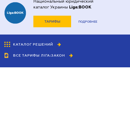
Национальный юридический
каталог Украины
Liga:BOOK
ТАРИФЫ
ПОДРОБНЕЕ
КАТАЛОГ РЕШЕНИЙ
ВСЕ ТАРИФЫ ЛІГА:ЗАКОН
Сотрудничество
Агенты
Дилеры
Политика
конфиденциальности
Условия использования
сайта
Реклама