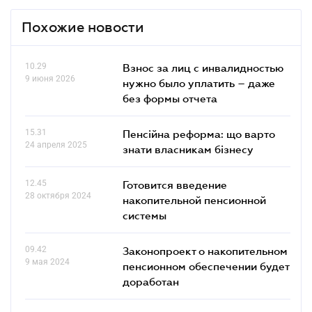
Похожие новости
10.29
Взнос за лиц с инвалидностью
9 июня 2026
нужно было уплатить – даже
без формы отчета
15.31
Пенсійна реформа: що варто
24 апреля 2025
знати власникам бізнесу
12.45
Готовится введение
28 октября 2024
накопительной пенсионной
системы
09.42
Законопроект о накопительном
9 мая 2024
пенсионном обеспечении будет
доработан