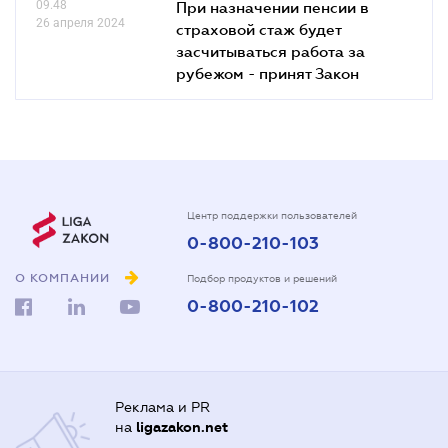
09.48
При назначении пенсии в
26 апреля 2024
страховой стаж будет
засчитываться работа за
рубежом - принят Закон
Центр поддержки пользователей
0-800-210-103
О КОМПАНИИ
Подбор продуктов и решений
0-800-210-102
Реклама и PR
на
ligazakon.net