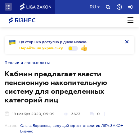
RU
БІЗНЕС
Ця сторінка доступна рідною мовою.
Перейти на українську
Пенсии и соцвыплаты
Кабмин предлагает ввести
пенсионную накопительную
систему для определенных
категорий лиц
19 ноября 2020, 09:09
3623
0
Автор:
Ольга Баранова, ведущий юрист-аналитик ЛІГА:ЗАКОН
Бизнес