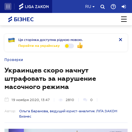
RU
БІЗНЕС
Ця сторінка доступна рідною мовою.
Перейти на українську
Проверки
Украинцев скоро начнут
штрафовать за нарушение
масочного режима
19 ноября 2020, 13:47
2810
0
Автор:
Ольга Баранова, ведущий юрист-аналитик ЛІГА:ЗАКОН
Бизнес