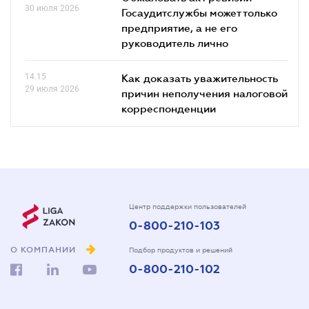
30 июля 2026
Госаудитслужбы может только
предприятие, а не его
руководитель лично
14.15
Как доказать уважительность
29 июля 2026
причин неполучения налоговой
корреспонденции
Центр поддержки пользователей
0-800-210-103
О КОМПАНИИ
Подбор продуктов и решений
0-800-210-102