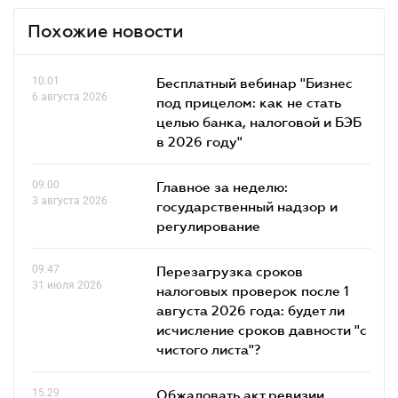
Похожие новости
10.01
Бесплатный вебинар "Бизнес
6 августа 2026
под прицелом: как не стать
целью банка, налоговой и БЭБ
в 2026 году"
09.00
Главное за неделю:
3 августа 2026
государственный надзор и
регулирование
09.47
Перезагрузка сроков
31 июля 2026
налоговых проверок после 1
августа 2026 года: будет ли
исчисление сроков давности "с
чистого листа"?
15.29
Обжаловать акт ревизии