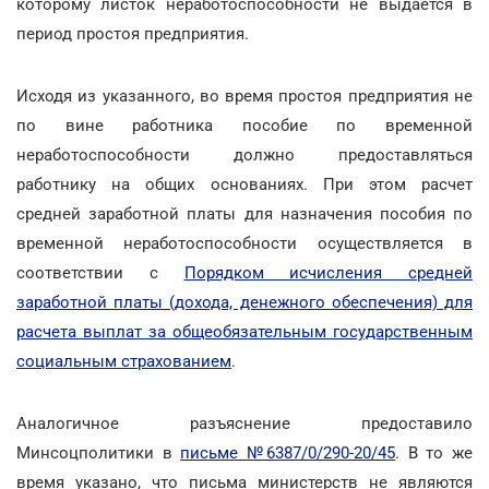
которому листок неработоспособности не выдается в
период простоя предприятия.
Исходя из указанного, во время простоя предприятия не
по вине работника пособие по временной
неработоспособности должно предоставляться
работнику на общих основаниях. При этом расчет
средней заработной платы для назначения пособия по
временной неработоспособности осуществляется в
соответствии с
Порядком исчисления средней
заработной платы (дохода, денежного обеспечения) для
расчета выплат за общеобязательным государственным
социальным страхованием
.
Аналогичное разъяснение предоставило
Минсоцполитики в
письме №6387/0/290-20/45
. В то же
время указано, что письма министерств не являются