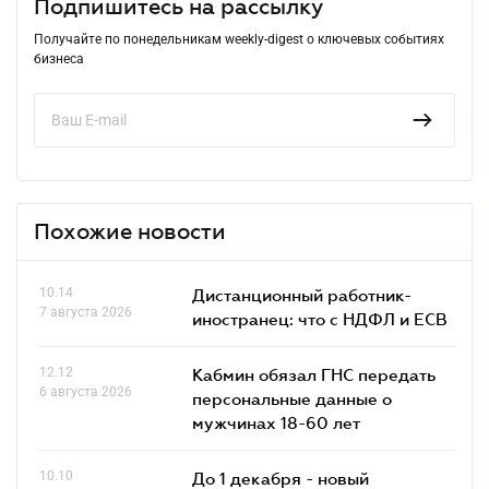
Подпишитесь на рассылку
Получайте по понедельникам weekly-digest о ключевых событиях
бизнеса
Похожие новости
10.14
Дистанционный работник-
7 августа 2026
иностранец: что с НДФЛ и ЕСВ
12.12
Кабмин обязал ГНС передать
6 августа 2026
персональные данные о
мужчинах 18-60 лет
10.10
До 1 декабря - новый