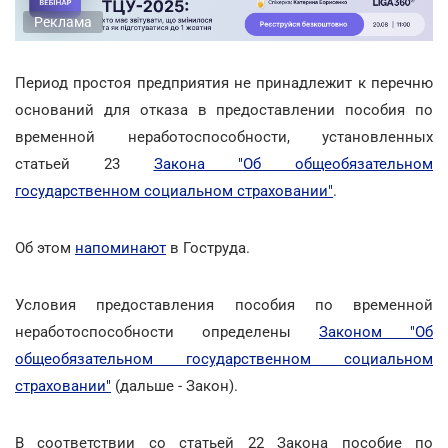
Реклама
Период простоя предприятия не принадлежит к перечню
оснований для отказа в предоставлении пособия по
временной неработоспособности, установленных
статьей 23
Закона "Об общеобязательном
государственном социальном страховании"
.
Об этом
напоминают
в Гоструда.
Условия предоставления пособия по временной
неработоспособности определены
Законом "Об
общеобязательном государственном социальном
страховании"
(дальше - Закон).
В соответствии со статьей 22 Закона пособие по