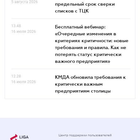
5 августа 2026
предельный срок сверки
списков c ТЦК
13.48
Бесплатный вебинар:
16 июля 2026
«Очередные изменения в
критериях критичности: новые
требования и правила. Как не
потерять статус критически
важного предприятия»
12.28
КМДА обновила требования к
16 июля 2026
критически важным
предприятиям столицы
Центр поддержки пользователей