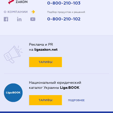
0-800-210-103
О КОМПАНИИ
Подбор продуктов и решений
0-800-210-102
Реклама и PR
на
ligazakon.net
ТАРИФЫ
Национальный юридический
каталог Украины
Liga:BOOK
ТАРИФЫ
ПОДРОБНЕЕ