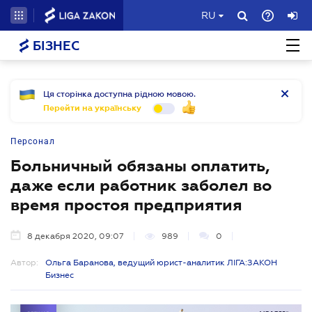
RU
БІЗНЕС
Ця сторінка доступна рідною мовою.
Перейти на українську
Персонал
Больничный обязаны оплатить,
даже если работник заболел во
время простоя предприятия
8 декабря 2020, 09:07
989
0
Автор:
Ольга Баранова, ведущий юрист-аналитик ЛІГА:ЗАКОН
Бизнес