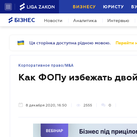
БИЗНЕСУ
ЮРИСТУ
Б
БІЗНЕС
Новости
Аналитика
Интервью
Ця сторінка доступна рідною мовою.
Перейти н
Корпоративное право/M&A
Как ФОПу избежать дво
8 декабря 2020, 16:50
2555
0