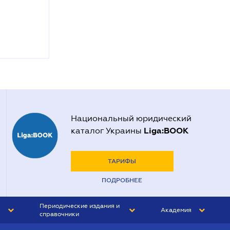
Национальный юридический
Liga:BOOK
каталог Украины
ТАРИФЫ
ПОДРОБНЕЕ
Периодические издания и
Академия
справочники
ЮРИСТ&ЗАКОН
АКАДЕМИЯ ЛІГА:ЗАКОН