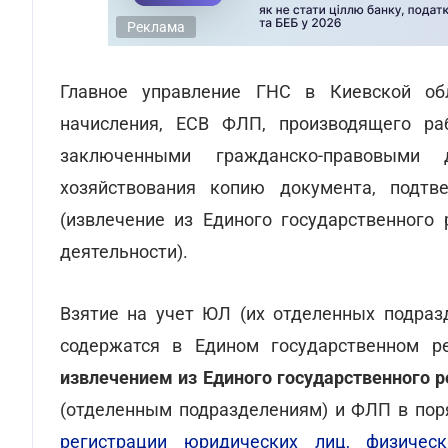
Реклама
Главное управление ГНС в Киевской о
начисления, ЕСВ ФЛП, производящего ра
заключенными гражданско-правовыми 
хозяйствования копию документа, подтв
(извлечение из Единого государственного
деятельности).
Взятие на учет ЮЛ (их отделенных подраз
содержатся в Едином государственном ре
извлечением из Единого государственного р
(отделенным подразделениям) и ФЛП в пор
регистрации юридических лиц, физичес