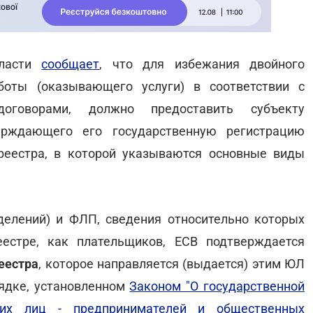
бласти
сообщает
, что для избежания двойного
боты (оказывающего услуги) в соответствии с
договорами, должно предоставить субъекту
ерждающего его государственную регистрацию
 реестра, в которой указываются основные виды
делений) и ФЛП, сведения относительно которых
естре, как плательщиков, ЕСВ подтверждается
еестра
, которое направляется (выдается) этим ЮЛ
ядке, установленном
Законом "О государственной
ких лиц - предпринимателей и общественных