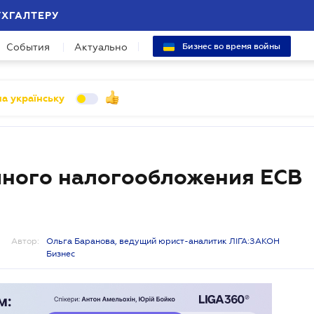
УХГАЛТЕРУ
События
Актуально
Бизнес во время войны
а українську
йного налогообложения ЕСВ
Автор:
Ольга Баранова, ведущий юрист-аналитик ЛІГА:ЗАКОН
Бизнес