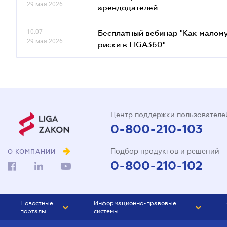
29 мая 2026
арендодателей
10.07
Бесплатный вебинар "Как малому
29 мая 2026
риски в LIGA360"
Центр поддержки пользователе
0-800-210-103
Подбор продуктов и решений
О КОМПАНИИ
0-800-210-102
Новостные
Информационно-правовые
порталы
системы
ЮРЛИГА
Право Украины