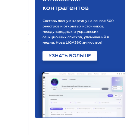
контрагентов
Составь полную картину на основе 300
реестров и открытых источников,
международных и украинских
санкционных списков, упоминаний в
медиа. Нова LIGA360 змінює все!
УЗНАТЬ БОЛЬШЕ