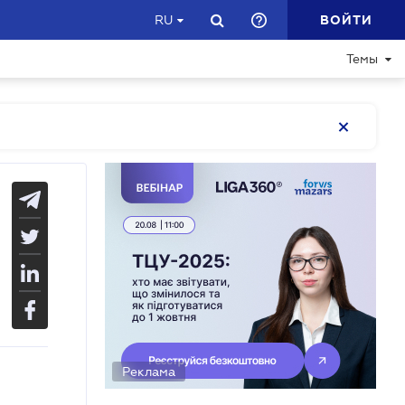
ВОЙТИ
RU
Темы
Реклама