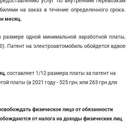
предоставлению услуг по внутренним перевозкам
илями на заказ в течение определенного срока.
ин месяц.
в размере одной минимальной заработной платы,
000). Патент на электроавтомобиль обойдется вдвое
яц
, составляет 1/12 размера платы за патент на
ой платы (в 2021 году - 525 грн, или 263 грн для
 освобождать физическое лицо от обязанности
обождаются от налога на доходы физических лиц
.