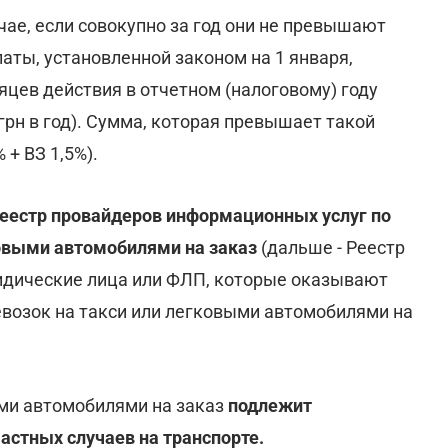
ае, если совокупно за год они не превышают
аты, установленной законом на 1 января,
цев действия в отчетном (налоговому) году
 грн в год). Сумма, которая превышает такой
+ ВЗ 1,5%).
еестр провайдеров информационных услуг по
ковыми автомобилями на заказ
(дальше - Реестр
идические лица или ФЛП, которые оказывают
возок на такси или легковыми автомобилями на
ыми автомобилями на заказ
подлежит
астных случаев на транспорте.