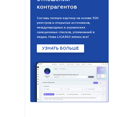
контрагентов
Составь полную картину на основе 300
реестров и открытых источников,
международных и украинских
санкционных списков, упоминаний в
медиа. Нова LIGA360 змінює все!
УЗНАТЬ БОЛЬШЕ