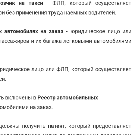
возчик на такси -
ФЛП, который осуществляет
кси без применения труда наемных водителей.
 автомобилях на заказ -
юридическое лицо или
пассажиров и их багажа легковыми автомобилями
ридическое лицо или ФЛП, который осуществляет
си.
ть включены в
Реестр автомобильных
томобилями на заказ.
должны получить
патент
, который предоставляет