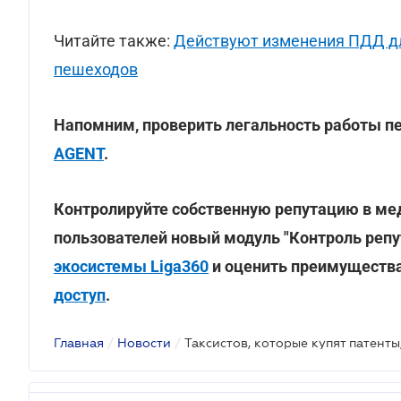
Читайте также:
Действуют изменения ПДД дл
пешеходов
Напомним, проверить легальность работы 
AGENT
.
Контролируйте собственную репутацию в мед
пользователей новый модуль "Контроль репу
экосистемы Liga360
и оценить преимущества
доступ
.
Главная
/
Новости
/