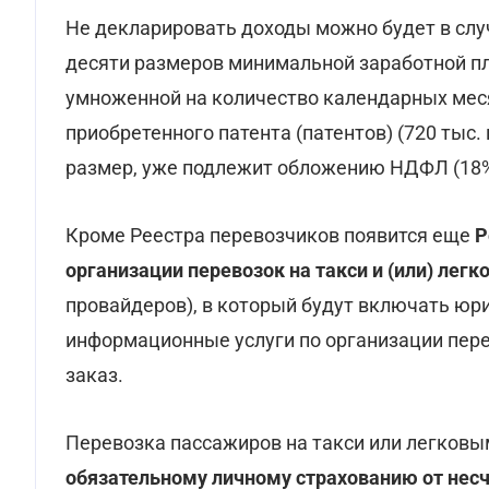
Не декларировать доходы можно будет в случ
десяти размеров минимальной заработной пл
умноженной на количество календарных меся
приобретенного патента (патентов) (720 тыс.
размер, уже подлежит обложению НДФЛ (18% 
Кроме Реестра перевозчиков появится еще
Р
организации перевозок на такси и (или) лег
провайдеров), в который будут включать юр
информационные услуги по организации пере
заказ.
Перевозка пассажиров на такси или легков
обязательному личному страхованию от несч