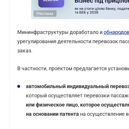
Реклама
Мининфраструктуры доработало и
обнародо
урегулирования деятельности перевозок пас
заказ.
В частности, проектом предлагается установ
автомобильный индивидуальный перевозч
который осуществляет перевозки пассажи
или физическое лицо, которое осуществл
на основании патента
на осуществление в