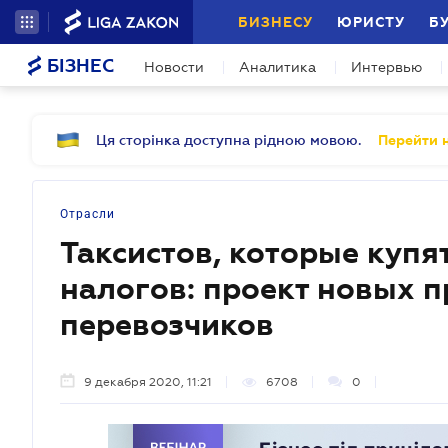
БИЗНЕСУ
ЮРИСТУ
Б
БІЗНЕС
Новости
Аналитика
Интервью
Ця сторінка доступна рідною мовою.
Перейти н
Отрасли
Таксистов, которые купя
налогов: проект новых 
перевозчиков
9 декабря 2020, 11:21
6708
0