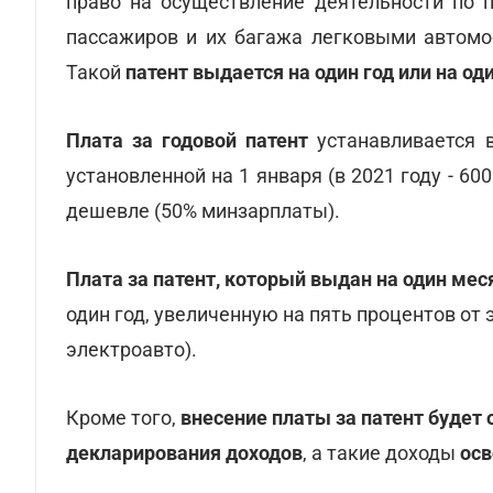
право на осуществление деятельности по 
пассажиров и их багажа легковыми автомоб
Такой
патент выдается на один год или на од
Плата за годовой патент
устанавливается 
установленной на 1 января (в 2021 году - 6
дешевле (50% минзарплаты).
Плата за патент, который выдан на один мес
один год, увеличенную на пять процентов от эт
электроавто).
Кроме того,
внесение платы за патент будет
декларирования доходов
, а такие доходы
осв