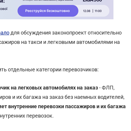
вало
для обсуждения законопроект относительно
сажиров на такси и легковыми автомобилями на
ить отдельные категории перевозчиков:
ик на легковых автомобилях на заказ
- ФЛП,
ров и их багажа на заказ без наемных водителей,
яет внутренние перевозки пассажиров и их багажа
нутренних перевозок.