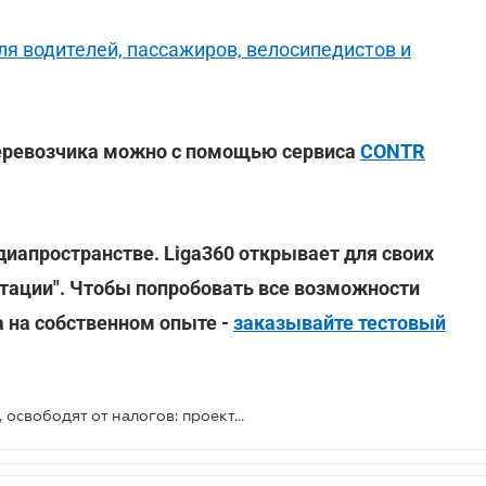
я водителей, пассажиров, велосипедистов и
перевозчика можно с помощью сервиса
CONTR
иапространстве. Liga360 открывает для своих
тации". Чтобы попробовать все возможности
 на собственном опыте -
заказывайте тестовый
Таксистов, которые купят патенты, освободят от налогов: проект новых правил для рынка перевозчиков