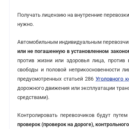
Получать лицензию на внутренние перевозки
нужно.
Автомобильным индивидуальным перевозч
или не погашенную в установленном законо
против жизни или здоровья лица, против в
свободы и половой неприкосновенности лиц
предусмотренных статьей 286
Уголовного 
дорожного движения или эксплуатации тран
средствами).
Контролировать перевозчиков будут путе
проверок
(проверок на дороге), контрольног