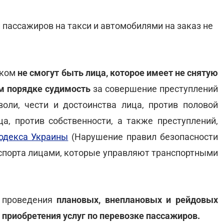
 пассажиров на такси и автомобилями на заказ не
иком
не смогут быть лица, которое имеет не снятую
м порядке судимость
за совершение преступлений
оли, чести и достоинства лица, против половой
а, против собственности, а также преступлений,
кодекса Украины
(Нарушение правил безопасности
спорта лицами, которые управляют транспортными
м проведения
плановых, внеплановых и рейдовых
о приобретения услуг по перевозке пассажиров.