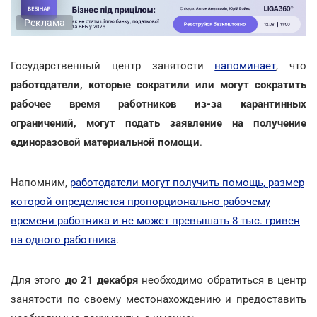
Реклама
Государственный центр занятости
напоминает
, что
работодатели, которые сократили или могут сократить
рабочее время работников из-за карантинных
ограничений, могут подать заявление на получение
единоразовой материальной помощи
.
Напомним,
работодатели могут получить помощь, размер
которой определяется пропорционально рабочему
времени работника и не может превышать 8 тыс. гривен
на одного работника
.
Для этого
до 21 декабря
необходимо обратиться в центр
занятости по своему местонахождению и предоставить