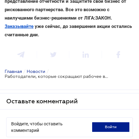
представление отчетности и защитите свой бизнес от
рискованного партнерства. Все это возможно с
наилучшими бизнес-решениями от ЛІГА:ЗАКОН.
Заказывайте
уже сейчас, до завершения акции остались
считанные дни.
Главная
/
Новости
/
Работодатели, которые сокращают рабочее время, могут подать заявление на помощь до 21 декабря
Оставьте комментарий
Войдите, чтобы оставить
войти
комментарий