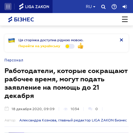
RU
БІЗНЕС
Ця сторінка доступна рідною мовою.
Перейти на українську
Персонал
Работодатели, которые сокращают
рабочее время, могут подать
заявление на помощь до 21
декабря
18 декабря 2020, 09:09
1034
0
Автор:
Александра Кознова, главный редактор LIGA ZAKON Бизнес