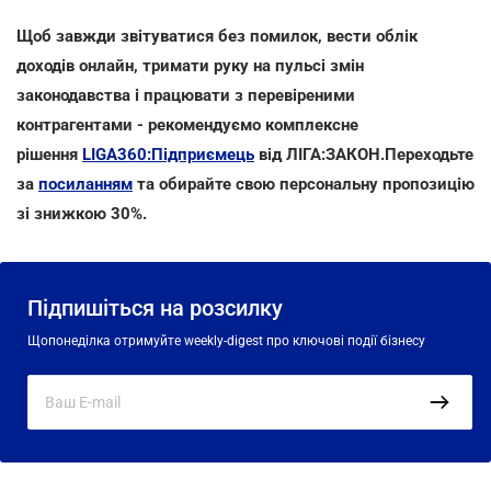
Щоб завжди звітуватися без помилок, вести облік
доходів онлайн, тримати руку на пульсі змін
законодавства і працювати з перевіреними
контрагентами - рекомендуємо комплексне
рішення
LIGA360:Підприємець
від ЛІГА:ЗАКОН.Переходьте
за
посиланням
та обирайте свою персональну пропозицію
зі знижкою 30%.
Підпишіться на розсилку
Щопонеділка отримуйте weekly-digest про ключові події бізнесу