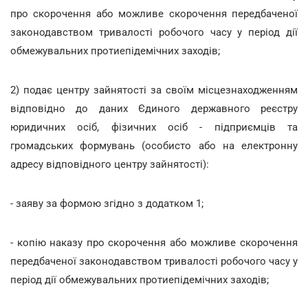
про скорочення або можливе скорочення передбаченої
законодавством тривалості робочого часу у період дії
обмежувальних протиепідемічних заходів;
2) подає центру зайнятості за своїм місцезнаходженням
відповідно до даних Єдиного державного реєстру
юридичних осіб, фізичних осіб - підприємців та
громадських формувань (особисто або на електронну
адресу відповідного центру зайнятості):
- заяву за формою згідно з додатком 1;
- копію наказу про скорочення або можливе скорочення
передбаченої законодавством тривалості робочого часу у
період дії обмежувальних протиепідемічних заходів;