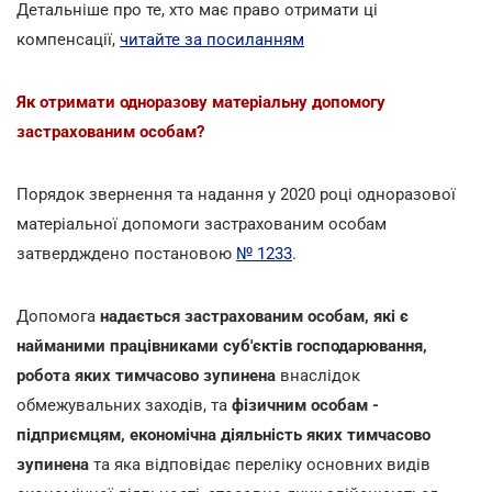
Детальніше про те, хто має право отримати ці
компенсації,
читайте за посиланням
Як отримати одноразову матеріальну допомогу
застрахованим особам?
Порядок звернення та надання у 2020 році одноразової
матеріальної допомоги застрахованим особам
затвердждено постановою
№ 1233
.
Допомога
надається застрахованим особам, які є
найманими працівниками суб'єктів господарювання,
робота яких тимчасово зупинена
внаслідок
обмежувальних заходів, та
фізичним особам -
підприємцям, економічна діяльність яких тимчасово
зупинена
та яка відповідає переліку основних видів