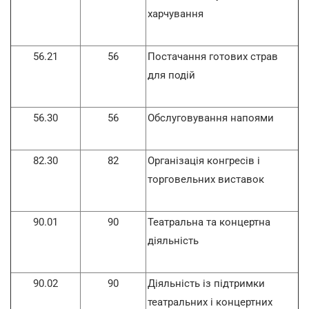
харчування
56.21
56
Постачання готових страв
для подій
56.30
56
Обслуговування напоями
82.30
82
Організація конгресів і
торговельних виставок
90.01
90
Театральна та концертна
діяльність
90.02
90
Діяльність із підтримки
театральних і концертних