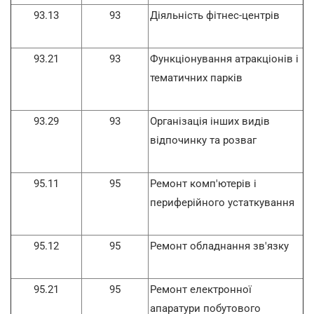
93.13
93
Діяльність фітнес-центрів
93.21
93
Функціонування атракціонів і
тематичних парків
93.29
93
Організація інших видів
відпочинку та розваг
95.11
95
Ремонт комп'ютерів і
периферійного устаткування
95.12
95
Ремонт обладнання зв'язку
95.21
95
Ремонт електронної
апаратури побутового