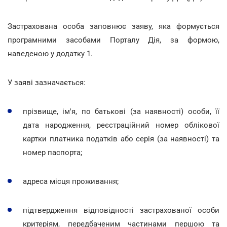
Застрахована особа заповнює заяву, яка формується
програмними засобами Порталу Дія, за формою,
наведеною у додатку 1.
У заяві зазначається:
прізвище, ім'я, по батькові (за наявності) особи, її
дата народження, реєстраційний номер облікової
картки платника податків або серія (за наявності) та
номер паспорта;
адреса місця проживання;
підтвердження відповідності застрахованої особи
критеріям, передбаченим частинами першою та