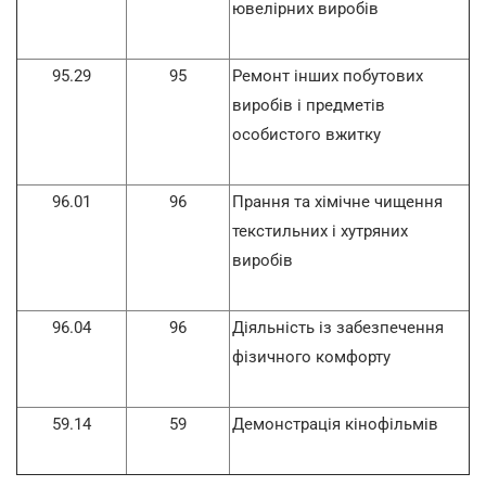
ювелірних виробів
95.29
95
Ремонт інших побутових
виробів і предметів
особистого вжитку
96.01
96
Прання та хімічне чищення
текстильних і хутряних
виробів
96.04
96
Діяльність із забезпечення
фізичного комфорту
59.14
59
Демонстрація кінофільмів