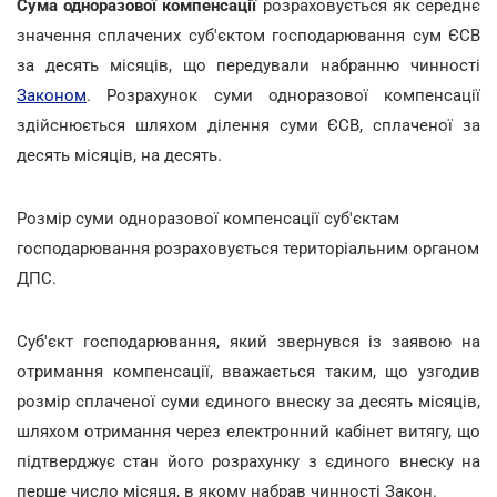
Сума одноразової компенсації
розраховується як середнє
значення сплачених суб'єктом господарювання сум ЄСВ
за десять місяців, що передували набранню чинності
Законом
. Розрахунок суми одноразової компенсації
здійснюється шляхом ділення суми ЄСВ, сплаченої за
десять місяців, на десять.
Розмір суми одноразової компенсації суб'єктам
господарювання розраховується територіальним органом
ДПС.
Суб'єкт господарювання, який звернувся із заявою на
отримання компенсації, вважається таким, що узгодив
розмір сплаченої суми єдиного внеску за десять місяців,
шляхом отримання через електронний кабінет витягу, що
підтверджує стан його розрахунку з єдиного внеску на
перше число місяця, в якому набрав чинності Закон.