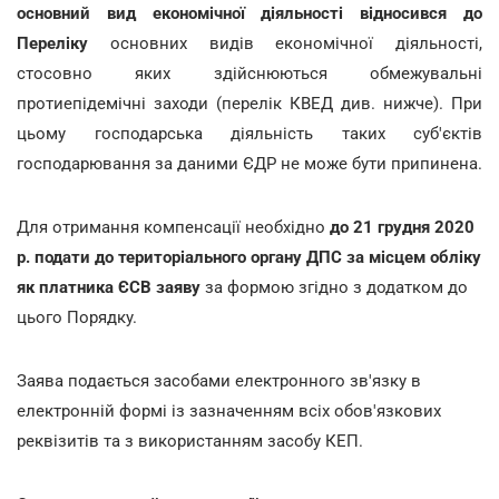
основний вид економічної діяльності відносився до
Переліку
основних видів економічної діяльності,
стосовно яких здійснюються обмежувальні
протиепідемічні заходи (перелік КВЕД див. нижче). При
цьому господарська діяльність таких суб'єктів
господарювання за даними ЄДР не може бути припинена.
Для отримання компенсації необхідно
до 21 грудня 2020
р. подати до територіального органу ДПС за місцем обліку
як платника ЄСВ заяву
за формою згідно з додатком до
цього Порядку.
Заява подається засобами електронного зв'язку в
електронній формі із зазначенням всіх обов'язкових
реквізитів та з використанням засобу КЕП.