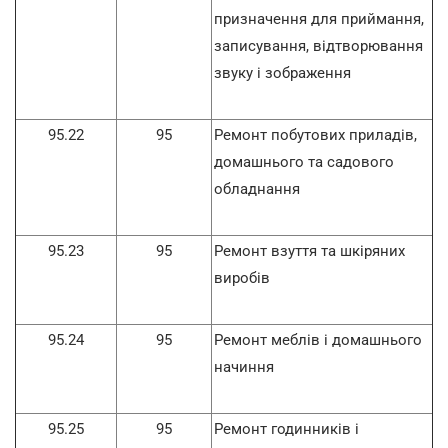
призначення для приймання,
записування, відтворювання
звуку і зображення
95.22
95
Ремонт побутових приладів,
домашнього та садового
обладнання
95.23
95
Ремонт взуття та шкіряних
виробів
95.24
95
Ремонт меблів і домашнього
начиння
95.25
95
Ремонт годинників і