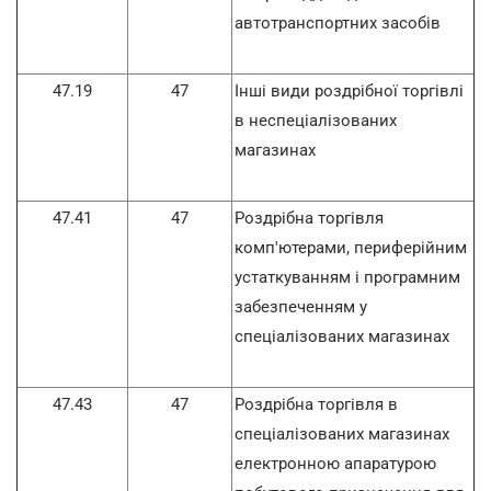
автотранспортних засобів
47.19
47
Інші види роздрібної торгівлі
в неспеціалізованих
магазинах
47.41
47
Роздрібна торгівля
комп'ютерами, периферійним
устаткуванням і програмним
забезпеченням у
спеціалізованих магазинах
47.43
47
Роздрібна торгівля в
спеціалізованих магазинах
електронною апаратурою