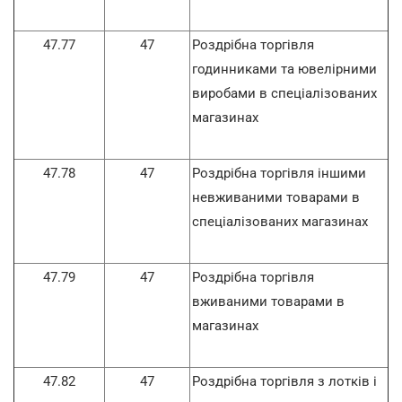
47.77
47
Роздрібна торгівля
годинниками та ювелірними
виробами в спеціалізованих
магазинах
47.78
47
Роздрібна торгівля іншими
невживаними товарами в
спеціалізованих магазинах
47.79
47
Роздрібна торгівля
вживаними товарами в
магазинах
47.82
47
Роздрібна торгівля з лотків і