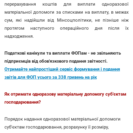
перерахування коштів для виплати одноразової
матеріальної допомоги за списками на виплату, в межах
сум, які надійшли від Мінсоцполітики, не пізніше ніж
протягом наступного операційного дня після їх
надходження.
Податкові канікули та виплати ФОПам - не звільняють
підприємців від обов'язкового подання звітності.
Отримайте найпростіший сервіс формування і подання
звітів для ФОП усього за 338 гривень на рік
Як отримати одноразову матеріальну допомогу суб'єктам
господарювання?
Порядок надання одноразової матеріальної допомоги
суб'єктам господарювання, розрахунку її розміру,