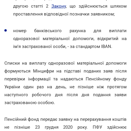
другою статті 2
Закону
, що здійснюється шляхом
проставлення відповідної позначки заявником;
номер банківського рахунка для виплати
одноразової матеріальної допомоги, відкритий на
ім'я застрахованої особи, - за стандартом IBAN.
Списки на виплату одноразової матеріальної допомоги
формуються Мінцифри на підставі поданих заяв після
перевірки інформації та надаються Пенсійному фонду
України один раз на день, не пізніше ніж протягом
наступного робочого дня після дня подання заяви
застрахованою особою.
Пенсійний фонд передає заявку на перерахування коштів
не пізніше 23 грудня 2020 року. ПФУ здійснює