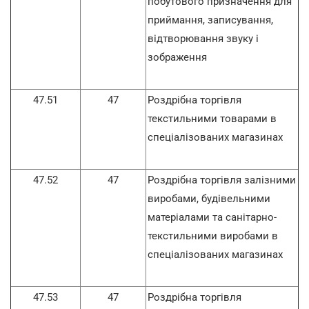
побутового призначення для
приймання, записування,
відтворювання звуку і
зображення
47.51
47
Роздрібна торгівля
текстильними товарами в
спеціалізованих магазинах
47.52
47
Роздрібна торгівля залізними
виробами, будівельними
матеріалами та санітарно-
текстильними виробами в
спеціалізованих магазинах
47.53
47
Роздрібна торгівля