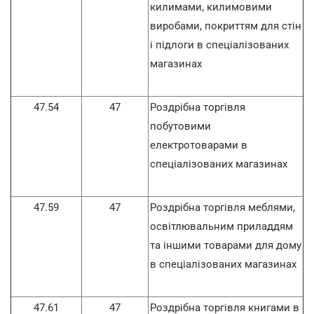
килимами, килимовими
виробами, покриттям для стін
і підлоги в спеціалізованих
магазинах
47.54
47
Роздрібна торгівля
побутовими
електротоварами в
спеціалізованих магазинах
47.59
47
Роздрібна торгівля меблями,
освітлювальним приладдям
та іншими товарами для дому
в спеціалізованих магазинах
47.61
47
Роздрібна торгівля книгами в