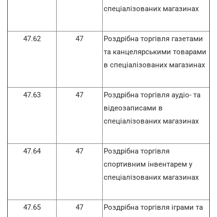
спеціалізованих магазинах
47.62
47
Роздрібна торгівля газетами
та канцелярськими товарами
в спеціалізованих магазинах
47.63
47
Роздрібна торгівля аудіо- та
відеозаписами в
спеціалізованих магазинах
47.64
47
Роздрібна торгівля
спортивним інвентарем у
спеціалізованих магазинах
47.65
47
Роздрібна торгівля іграми та