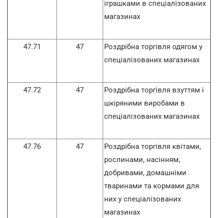
іграшками в спеціалізованих
магазинах
47.71
47
Роздрібна торгівля одягом у
спеціалізованих магазинах
47.72
47
Роздрібна торгівля взуттям і
шкіряними виробами в
спеціалізованих магазинах
47.76
47
Роздрібна торгівля квітами,
рослинами, насінням,
добривами, домашніми
тваринами та кормами для
них у спеціалізованих
магазинах