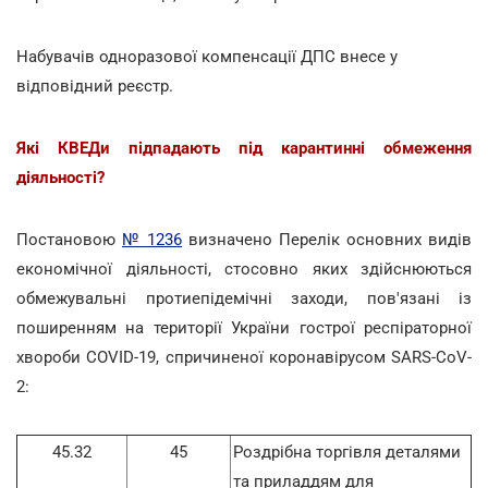
Набувачів одноразової компенсації ДПС внесе у
відповідний реєстр.
Які КВЕДи підпадають під карантинні обмеження
діяльності?
Постановою
№ 1236
визначено Перелік основних видів
економічної діяльності, стосовно яких здійснюються
обмежувальні протиепідемічні заходи, пов'язані із
поширенням на території України гострої респіраторної
хвороби COVID-19, спричиненої коронавірусом SARS-CoV-
2:
45.32
45
Роздрібна торгівля деталями
та приладдям для