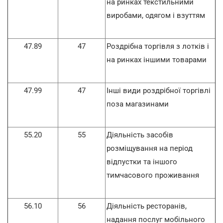
на ринках текстильними
виробами, одягом і взуттям
47.89
47
Роздрібна торгівля з лотків і
на ринках іншими товарами
47.99
47
Інші види роздрібної торгівлі
поза магазинами
55.20
55
Діяльність засобів
розміщування на період
відпустки та іншого
тимчасового проживання
56.10
56
Діяльність ресторанів,
надання послуг мобільного