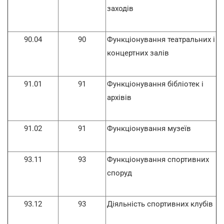
заходів
90.04
90
Функціонування театральних і
концертних залів
91.01
91
Функціонування бібліотек і
архівів
91.02
91
Функціонування музеїв
93.11
93
Функціонування спортивних
споруд
93.12
93
Діяльність спортивних клубів