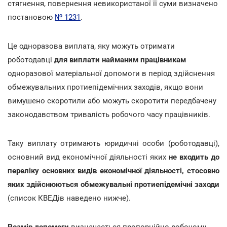
стягнення, повернення невикористаної її суми визначено
постановою
№ 1231
.
Це одноразова виплата, яку можуть отримати
роботодавці
для виплати найманим працівникам
одноразової матеріальної допомоги в період здійснення
обмежувальних протиепідемічних заходів, якщо вони
вимушено скоротили або можуть скоротити передбачену
законодавством тривалість робочого часу працівників.
Таку виплату отримають юридичні особи (роботодавці),
основний вид економічної діяльності яких
не входить до
переліку основних видів економічної діяльності, стосовно
яких здійснюються обмежувальні протиепідемічні заходи
(список КВЕДів наведено нижче).