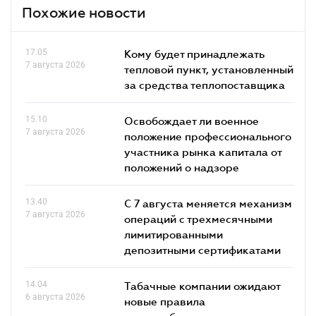
Похожие новости
17.05
Кому будет принадлежать
7 августа 2026
тепловой пункт, установленный
за средства теплопоставщика
15.10
Освобождает ли военное
7 августа 2026
положение профессионального
участника рынка капитала от
положений о надзоре
13.40
С 7 августа меняется механизм
7 августа 2026
операций с трехмесячными
лимитированными
депозитными сертификатами
14.04
Табачные компании ожидают
6 августа 2026
новые правила