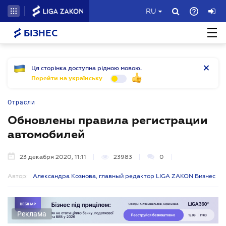
RU
БІЗНЕС
Ця сторінка доступна рідною мовою.
Перейти на українську
Отрасли
Обновлены правила регистрации
автомобилей
23 декабря 2020, 11:11
23983
0
Автор:
Александра Кознова, главный редактор LIGA ZAKON Бизнес
Реклама