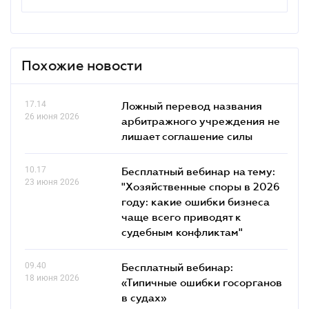
Похожие новости
17.14
Ложный перевод названия
26 июня 2026
арбитражного учреждения не
лишает соглашение силы
10.17
Бесплатный вебинар на тему:
23 июня 2026
"Хозяйственные споры в 2026
году: какие ошибки бизнеса
чаще всего приводят к
судебным конфликтам"
09.40
Бесплатный вебинар:
18 июня 2026
«Типичные ошибки госорганов
в судах»