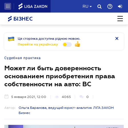
RU
БІЗНЕС
Ця сторінка доступна рідною мовою.
Перейти на українську
Судебная практика
Может ли быть доверенность
основанием приобретения права
собственности на авто: ВС
5 января 2021, 12:00
4065
0
Автор:
Ольга Баранова, ведущий юрист-аналитик ЛІГА:ЗАКОН
Бизнес