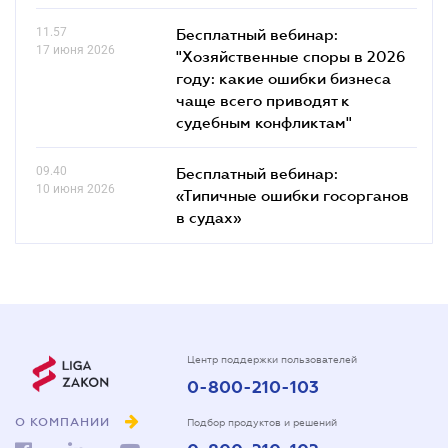
11.57
Бесплатный вебинар:
17 июня 2026
"Хозяйственные споры в 2026
году: какие ошибки бизнеса
чаще всего приводят к
судебным конфликтам"
09.40
Бесплатный вебинар:
10 июня 2026
«Типичные ошибки госорганов
в судах»
Центр поддержки пользователей
0-800-210-103
О КОМПАНИИ
Подбор продуктов и решений