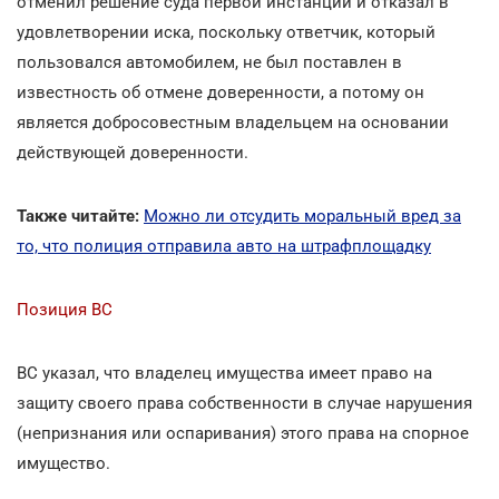
отменил решение суда первой инстанции и отказал в
удовлетворении иска, поскольку ответчик, который
пользовался автомобилем, не был поставлен в
известность об отмене доверенности, а потому он
является добросовестным владельцем на основании
действующей доверенности.
Также читайте:
Можно ли отсудить моральный вред за
то, что полиция отправила авто на штрафплощадку
Позиция ВС
ВС указал, что владелец имущества имеет право на
защиту своего права собственности в случае нарушения
(непризнания или оспаривания) этого права на спорное
имущество.