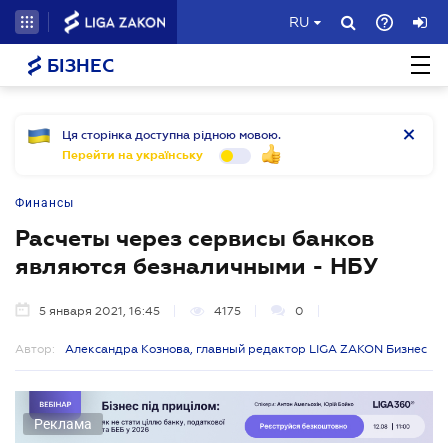
RU
БІЗНЕС
Ця сторінка доступна рідною мовою.
Перейти на українську
Финансы
Расчеты через сервисы банков
являются безналичными - НБУ
5 января 2021, 16:45
4175
0
Автор:
Александра Кознова, главный редактор LIGA ZAKON Бизнес
Реклама