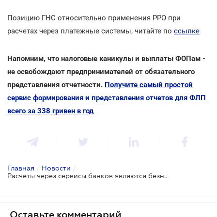
Позицию ГНС относительно применения РРО при
расчетах через платежные системы, читайте по
ссылке
Напомним, что налоговые каникулы и выплаты ФОПам -
не освобождают предпринимателей от обязательного
представления отчетности.
Получите самый простой
сервис формирования и представления отчетов для ФЛП
всего за 338 гривен в год
Главная
/
Новости
/
Расчеты через сервисы банков являются безналичными - НБУ
Оставьте комментарий