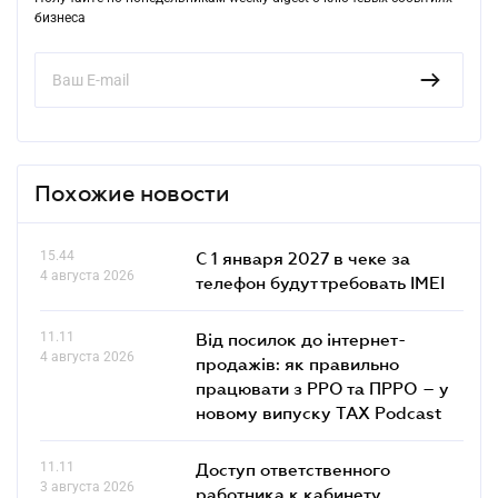
бизнеса
Похожие новости
15.44
С 1 января 2027 в чеке за
4 августа 2026
телефон будут требовать IMEI
11.11
Від посилок до інтернет-
4 августа 2026
продажів: як правильно
працювати з РРО та ПРРО – у
новому випуску TAX Podcast
11.11
Доступ ответственного
3 августа 2026
работника к кабинету