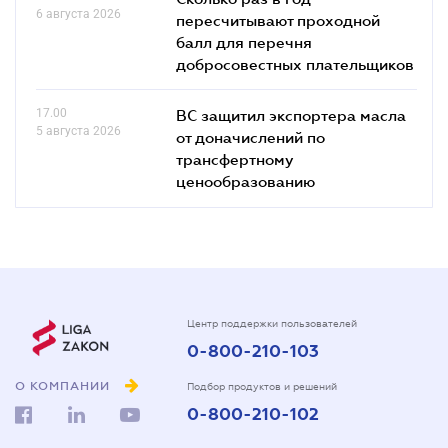
6 августа 2026
пересчитывают проходной
балл для перечня
добросовестных плательщиков
17.00
ВС защитил экспортера масла
5 августа 2026
от доначислений по
трансфертному
ценообразованию
Центр поддержки пользователей
0-800-210-103
О КОМПАНИИ
Подбор продуктов и решений
0-800-210-102