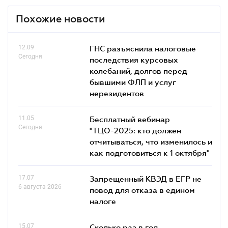
Похожие новости
12.09
ГНС разъяснила налоговые
Сегодня
последствия курсовых
колебаний, долгов перед
бывшими ФЛП и услуг
нерезидентов
11.05
Бесплатный вебинар
Сегодня
"ТЦО-2025: кто должен
отчитываться, что изменилось и
как подготовиться к 1 октября"
17.07
Запрещенный КВЭД в ЕГР не
6 августа 2026
повод для отказа в едином
налоге
15.07
Сколько раз в год