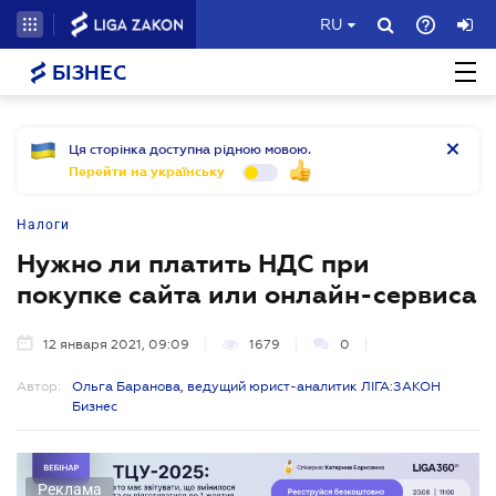
RU
БІЗНЕС
Ця сторінка доступна рідною мовою.
Перейти на українську
Налоги
Нужно ли платить НДС при
покупке сайта или онлайн-сервиса
12 января 2021, 09:09
1679
0
Автор:
Ольга Баранова, ведущий юрист-аналитик ЛІГА:ЗАКОН
Бизнес
Реклама