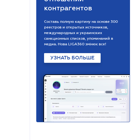
контрагентов
Составь полную картину на основе 300
реестров и открытых источников,
международных и украинских
санкционных списков, упоминаний в
медиа. Нова LIGA360 змінює все!
УЗНАТЬ БОЛЬШЕ