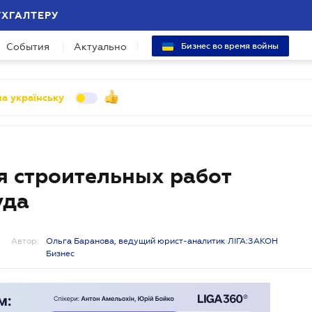
УХГАЛТЕРУ
События
Актуально
Бизнес во время войны
а українську
 строительных работ
уда
Автор:
Ольга Баранова, ведущий юрист-аналитик ЛІГА:ЗАКОН
Бизнес