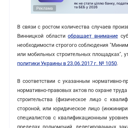
Реклама
В связи с ростом количества случаев прои
Винницкой области
обращает внимание
суб
необходимости строгого соблюдения "Миним
или мобильных строительных площадках", 
политики Украины в 23.06.2017 г. № 1050
.
В соответствии с указанным нормативно-п
нормативно-правовых актов по охране труда 
строительства (физическое лицо с квали
стороной, или юридическое лицо (инжинири
специалистов с квалификационным уровнем
пределах полномочий, делегированных зак