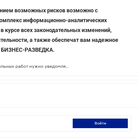
анием возможных рисков возможно с
комплекс информационно-аналитических
в курсе всех законодательных изменений,
тельности, а также обеспечат вам надежное
ю БИЗНЕС-РАЗВЕДКА.
О намерении выполнения строительных работ нужно уведомлять Гоструда
войти