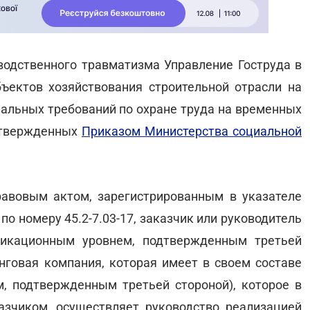
зводственного травматизма Управление Гоструда в
ъектов хозяйствования строительной отрасли на
альных требований по охране труда на временных
утвержденных
Приказом Министерства социальной
равовым актом, зарегистрированным в указателе
по номеру 45.2-7.03-17, заказчик или руководитель
фикационным уровнем, подтвержденным третьей
нговая компания, которая имеет в своем составе
, подтвержденным третьей стороной), которое в
азчиком, осуществляет руководство реализацией