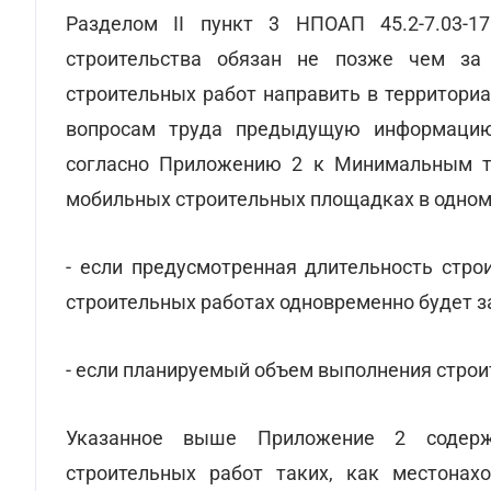
Разделом ІІ пункт 3 НПОАП 45.2-7.03-17
строительства обязан не позже чем за
строительных работ направить в территори
вопросам труда предыдущую информацию
согласно Приложению 2 к Минимальным т
мобильных строительных площадках в одном 
- если предусмотренная длительность стро
строительных работах одновременно будет з
- если планируемый объем выполнения строи
Указанное выше Приложение 2 содерж
строительных работ таких, как местонах