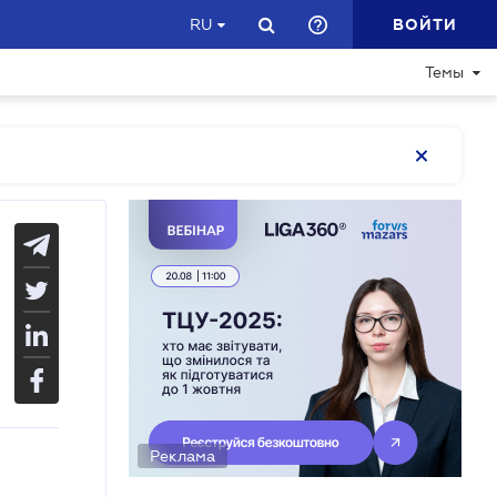
ВОЙТИ
RU
Темы
Реклама