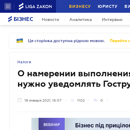
БИЗНЕСУ
ЮРИСТУ
Б
БІЗНЕС
Новости
Аналитика
Интервью
Ця сторінка доступна рідною мовою.
Перейти н
Налоги
О намерении выполнения
нужно уведомлять Гостр
18 января 2021, 16:07
1102
0