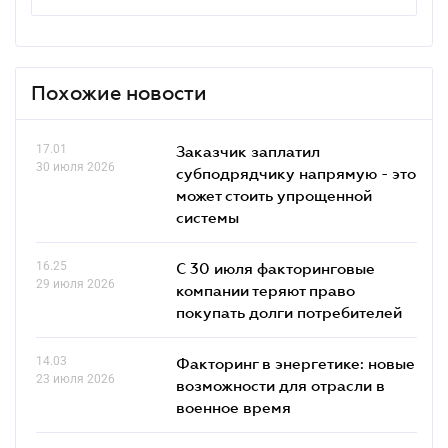
Похожие новости
17.01
Заказчик заплатил
30 июля 2026
субподрядчику напрямую - это
может стоить упрощенной
системы
16.25
С 30 июля факторинговые
29 июля 2026
компании теряют право
покупать долги потребителей
14.03
Факторинг в энергетике: новые
23 июля 2026
возможности для отрасли в
военное время