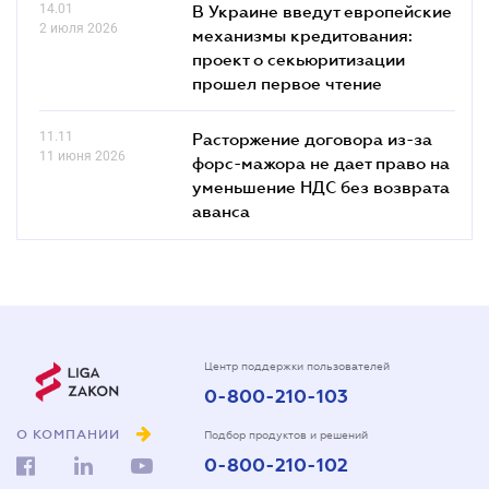
14.01
В Украине введут европейские
2 июля 2026
механизмы кредитования:
проект о секьюритизации
прошел первое чтение
11.11
Расторжение договора из-за
11 июня 2026
форс-мажора не дает право на
уменьшение НДС без возврата
аванса
Центр поддержки пользователей
0-800-210-103
О КОМПАНИИ
Подбор продуктов и решений
0-800-210-102