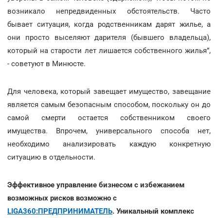
возникало непредвиденных обстоятельств. Часто
бывает ситуация, когда родственникам дарят жилье, а
они просто выселяют дарителя (бывшего владельца),
который на старости лет лишается собственного жилья”,
- советуют в Минюсте.
Для человека, который завещает имущество, завещание
является самым безопасным способом, поскольку он до
самой смерти остается собственником своего
имущества. Впрочем, универсального способа нет,
необходимо анализировать каждую конкретную
ситуацию в отдельности.
Эффективное управление бизнесом с избежанием
возможных рисков возможно с
LIGA360:ПРЕДПРИНИМАТЕЛЬ
. Уникальный комплекс