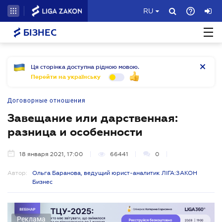
RU
БІЗНЕС
Ця сторінка доступна рідною мовою.
Перейти на українську
Договорные отношения
Завещание или дарственная:
разница и особенности
18 января 2021, 17:00
66441
0
Автор:
Ольга Баранова, ведущий юрист-аналитик ЛІГА:ЗАКОН
Бизнес
Реклама