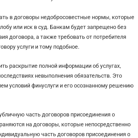
ть в договоры недобросовестные нормы, которые
обу или иск в суд. Банкам будет запрещено без
ия договора, а также требовать от потребителя
овору услуги и тому подобное.
чить раскрытие полной информации об услугах,
 последствиях невыполнения обязательств. Это
ем условий финуслуги и его осознанному решению
публичную часть договоров присоединения о
траняются на договоры, которые непосредственно
индивидуальную часть договоров присоединения о