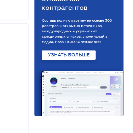
контрагентов
Составь полную картину на основе 300
реестров и открытых источников,
международных и украинских
санкционных списков, упоминаний в
медиа. Нова LIGA360 змінює все!
УЗНАТЬ БОЛЬШЕ