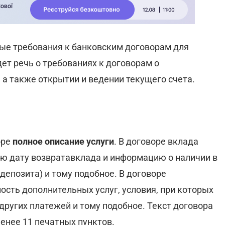
ые требования к банковским договорам для
ет речь о требованиях к договорам о
 а также открытии и ведении текущего счета.
оре
полное описание услуги
. В договоре вклада
ую дату возвратавклада и информацию о наличии в
депозита) и тому подобное. В договоре
мость дополнительных услуг, условия, при которых
ругих платежей и тому подобное. Текст договора
енее 11 печатных пунктов.