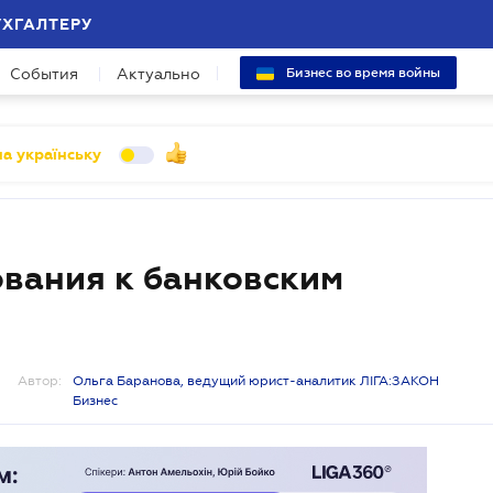
УХГАЛТЕРУ
События
Актуально
Бизнес во время войны
а українську
вания к банковским
Автор:
Ольга Баранова, ведущий юрист-аналитик ЛІГА:ЗАКОН
Бизнес