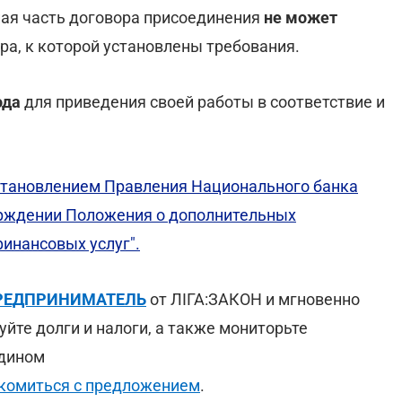
ная часть договора присоединения
не может
ра, к которой установлены требования.
ода
для приведения своей работы в соответствие и
становлением Правления Национального банка
верждении Положения о дополнительных
инансовых услуг".
:ПРЕДПРИНИМАТЕЛЬ
от ЛІГА:ЗАКОН и мгновенно
уйте долги и налоги, а также мониторьте
едином
комиться с предложением
.