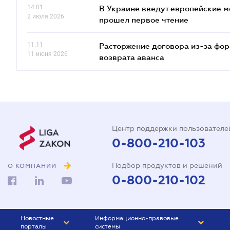
14.01
В Украине введут европейские м
2 июля 2026
прошел первое чтение
11.11
Расторжение договора из-за фор
11 июня 2026
возврата аванса
Центр поддержки пользователе
0-800-210-103
Подбор продуктов и решений
О КОМПАНИИ
0-800-210-102
Новостные
Информационно-правовые
порталы
системы