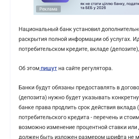
Реклама
Национальный банк установил дополнительн
раскрытия полной информации об услугах. Ид
потребительском кредите, вкладе (депозите),
Об этом
пишут
на сайте регулятора.
Банки будут обязаны предоставлять в догов
(депозита) нужно будет указывать конкретн
банке права продлить срок действия вклада (
потребительского кредита - перечень и стои
возможно изменение процентной ставки или д
должен быть изложен размером шрифта не м