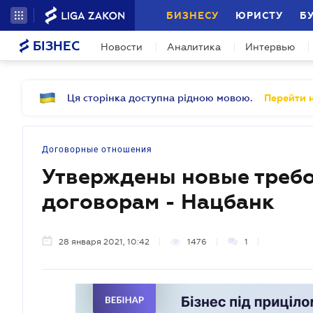
БИЗНЕСУ
ЮРИСТУ
Б
БІЗНЕС
Новости
Аналитика
Интервью
Ця сторінка доступна рідною мовою.
Перейти н
Договорные отношения
Утверждены новые требо
договорам - Нацбанк
28 января 2021, 10:42
1476
1