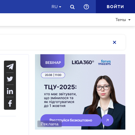
ВОЙТИ
RU
Темы
Реклама