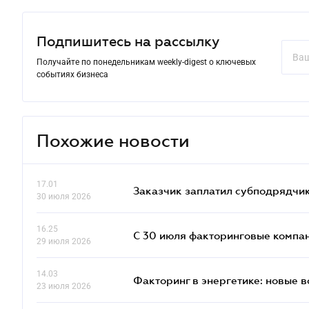
Подпишитесь на рассылку
Получайте по понедельникам weekly-digest о ключевых
событиях бизнеса
Похожие новости
17.01
Заказчик заплатил субподрядчик
30 июля 2026
16.25
С 30 июля факторинговые компан
29 июля 2026
14.03
Факторинг в энергетике: новые 
23 июля 2026