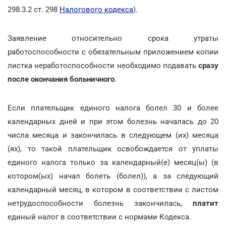
298.3.2 ст. 298
Налогового кодекса
).
Заявление относительно срока утраты
работоспособности с обязательным приложением копии
листка неработоспособности необходимо подавать
сразу
после окончания больничного
.
Если плательщик единого налога болел 30 и более
календарных дней и при этом болезнь началась до 20
числа месяца и закончилась в следующем (их) месяца
(ях), то такой плательщик освобождается от уплаты
единого налога только за календарный(е) месяц(ы) (в
котором(ых) начал болеть (болел)), а за следующий
календарный месяц, в котором в соответствии с листом
нетрудоспособности болезнь закончилась,
платит
единый налог в соответствии с нормами Кодекса.