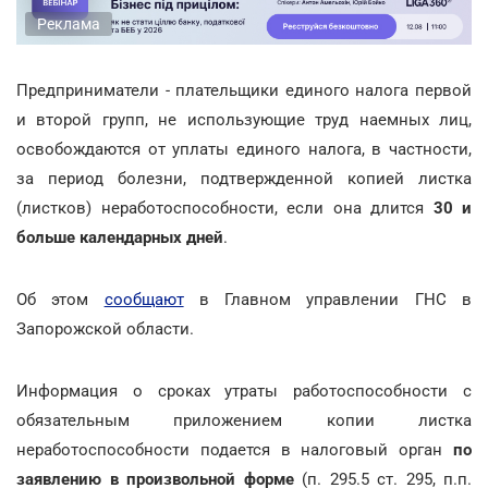
Реклама
Предприниматели - плательщики единого налога первой
и второй групп, не использующие труд наемных лиц,
освобождаются от уплаты единого налога, в частности,
за период болезни, подтвержденной копией листка
(листков) неработоспособности, если она длится
30 и
больше календарных дней
.
Об этом
сообщают
в Главном управлении ГНС в
Запорожской области.
Информация о сроках утраты работоспособности с
обязательным приложением копии листка
неработоспособности подается в налоговый орган
по
заявлению в произвольной форме
(п. 295.5 ст. 295, п.п.