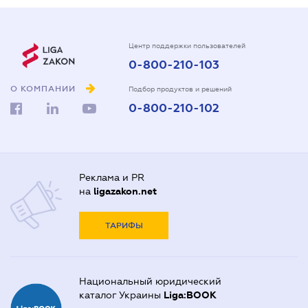
Центр поддержки пользователей
0-800-210-103
О КОМПАНИИ
Подбор продуктов и решений
0-800-210-102
Реклама и PR
на
ligazakon.net
ТАРИФЫ
Национальный юридический
каталог Украины
Liga:BOOK