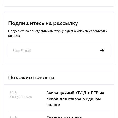
Подпишитесь на рассылку
Получайте по понедельникам weekly-digest о ключевых событиях
бизнеса
Похожие новости
17.07
Запрещенный КВЭД в ЕГР не
6 августа 2026
повод для отказа в едином
налоге
15.07
Сколько раз в год