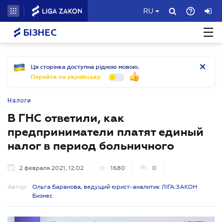
RU
БІЗНЕС
Ця сторінка доступна рідною мовою.
Перейти на українську
Налоги
В ГНС ответили, как
предприниматели платят единый
налог в период больничного
2 февраля 2021, 12:02
1680
0
Автор:
Ольга Баранова, ведущий юрист-аналитик ЛІГА:ЗАКОН
Бизнес