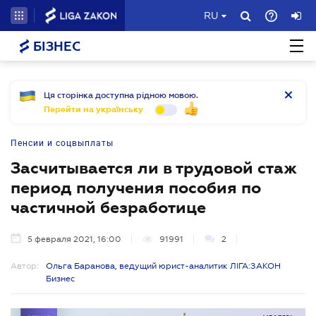
RU
БІЗНЕС
Ця сторінка доступна рідною мовою.
Перейти на українську
Пенсии и соцвыплаты
Засчитывается ли в трудовой стаж
период получения пособия по
частичной безработице
5 февраля 2021, 16:00
91991
2
Автор:
Ольга Баранова, ведущий юрист-аналитик ЛІГА:ЗАКОН
Бизнес