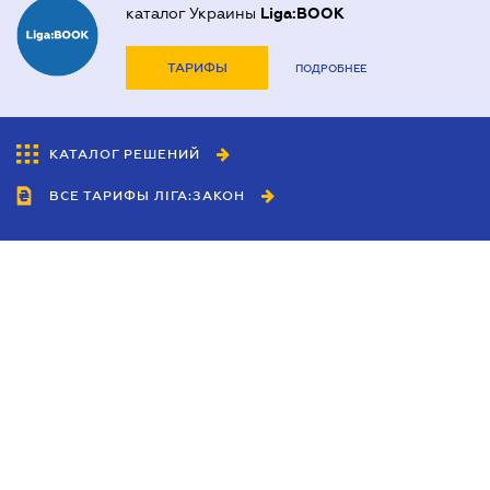
каталог Украины
Liga:BOOK
ТАРИФЫ
ПОДРОБНЕЕ
КАТАЛОГ РЕШЕНИЙ
ВСЕ ТАРИФЫ ЛІГА:ЗАКОН
Сотрудничество
Агенты
Дилеры
Политика
конфиденциальности
Условия использования
сайта
Реклама