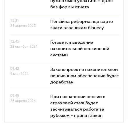
нужно было уплатить – даже
без формы отчета
15.31
Пенсійна реформа: що варто
24 апреля 2025
знати власникам бізнесу
12.45
Готовится введение
28 октября 2024
накопительной пенсионной
системы
09.42
Законопроект о накопительном
9 мая 2024
пенсионном обеспечении будет
доработан
09.48
При назначении пенсии в
26 апреля 2024
страховой стаж будет
засчитываться работа за
рубежом - принят Закон