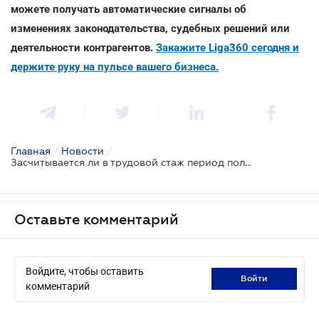
можете получать автоматические сигналы об
изменениях законодательства, судебных решений или
деятельности контрагентов.
Закажите Liga360 сегодня и
держите руку на пульсе вашего бизнеса.
Главная
/
Новости
/
Засчитывается ли в трудовой стаж период получения пособия по частичной безработице
Оставьте комментарий
Войдите, чтобы оставить
войти
комментарий