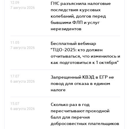
12.09
ГНС разъяснила налоговые
7 августа 2026
последствия курсовых
колебаний, долгов перед
бывшими ФЛП и услуг
нерезидентов
11.05
Бесплатный вебинар
7 августа 2026
"ТЦО-2025: кто должен
отчитываться, что изменилось и
как подготовиться к 1 октября"
17.07
Запрещенный КВЭД в ЕГР не
6 августа 2026
повод для отказа в едином
налоге
15.07
Сколько раз в год
6 августа 2026
пересчитывают проходной
балл для перечня
добросовестных плательщиков