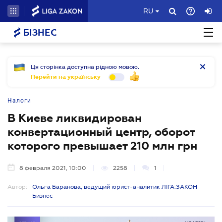
RU
БІЗНЕС
Ця сторінка доступна рідною мовою.
Перейти на українську
Налоги
В Киеве ликвидирован
конвертационный центр, оборот
которого превышает 210 млн грн
8 февраля 2021, 10:00
2258
1
Автор:
Ольга Баранова, ведущий юрист-аналитик ЛІГА:ЗАКОН
Бизнес