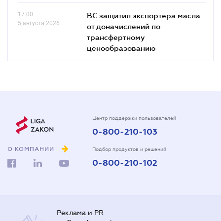
17.00
ВС защитил экспортера масла
5 августа 2026
от доначислений по
трансфертному
ценообразованию
Центр поддержки пользователей
0-800-210-103
О КОМПАНИИ
Подбор продуктов и решений
0-800-210-102
Реклама и PR