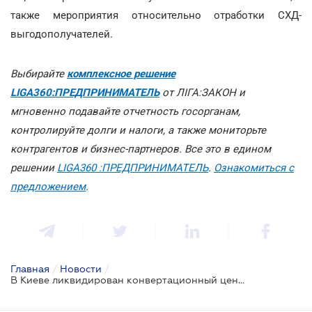
также мероприятия относительно отработки СХД-
выгодополучателей.
Выбирайте
комплексное решение
LIGA360:ПРЕДПРИНИМАТЕЛЬ
от ЛІГА:ЗАКОН и
мгновенно подавайте отчетность госорганам,
контролируйте долги и налоги, а также мониторьте
контрагентов и бизнес-партнеров. Все это в едином
решении
LIGA360 :ПРЕДПРИНИМАТЕЛЬ
.
Ознакомиться с
предложением
.
Главная
/
Новости
/
В Киеве ликвидирован конвертационный центр, оборот которого превышает 210 млн грн