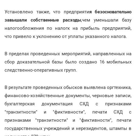
Установлено также, что предприяти
я безосновательно
завышали собственные расходы
,чем уменьшали базу
налогообложения по налогк на прибыль предприятий,
что привело к уклонению от уплаты указанного налога.
В пределах проведенных мероприятий, направленных на
сбор доказательной базы было создано 16 мобильных
следственно-оперативных групп.
В результате проведенных обысков выявлена оргтехника,
финансово-хозяйственные документы, черновые записи,
бухгалтерская документация СХД с признаками
"транзитности" и "фиктивности", печати СХД с
признаками "транзитности" и "фиктивности", печати
государственных учреждений и нерезидентов, штампы в