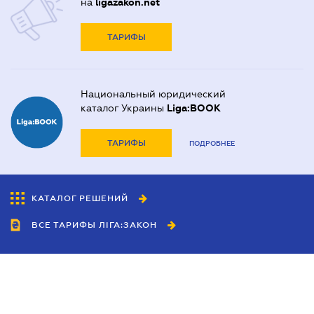
на
ligazakon.net
ТАРИФЫ
Национальный юридический
каталог Украины
Liga:BOOK
ТАРИФЫ
ПОДРОБНЕЕ
КАТАЛОГ РЕШЕНИЙ
ВСЕ ТАРИФЫ ЛІГА:ЗАКОН
Сотрудничество
Агенты
Дилеры