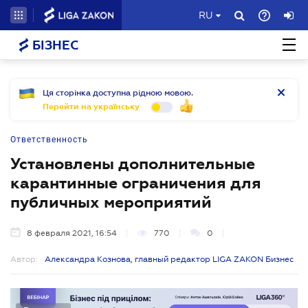
RU
БІЗНЕС
Ця сторінка доступна рідною мовою.
Перейти на українську
Ответственность
Установлены дополнительные
карантинные ограничения для
публичных мероприятий
8 февраля 2021, 16:54
770
0
Автор:
Александра Кознова, главный редактор LIGA ZAKON Бизнес