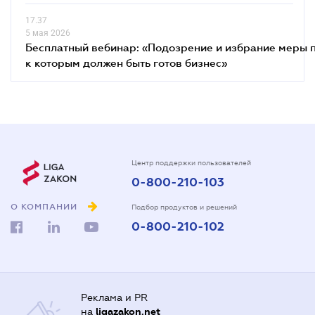
17.37
5 мая 2026
Бесплатный вебинар: «Подозрение и избрание меры п
к которым должен быть готов бизнес»
Центр поддержки пользователей
0-800-210-103
О КОМПАНИИ
Подбор продуктов и решений
0-800-210-102
Реклама и PR
на
ligazakon.net