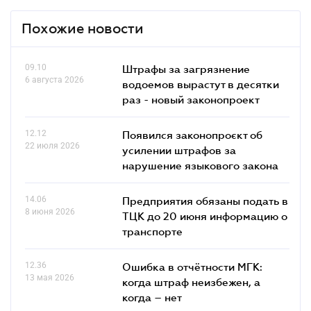
Похожие новости
09.10
Штрафы за загрязнение
6 августа 2026
водоемов вырастут в десятки
раз - новый законопроект
12.12
Появился законопроєкт об
22 июля 2026
усилении штрафов за
нарушение языкового закона
14.06
Предприятия обязаны подать в
8 июня 2026
ТЦК до 20 июня информацию о
транспорте
12.36
Ошибка в отчётности МГК:
13 мая 2026
когда штраф неизбежен, а
когда – нет