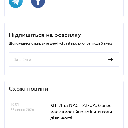
Підпишіться на розсилку
Щопонеділка отримуйте weekly-digest про ключові події бізнесу
Схожі новини
10.01
КВЕД та NACE 2.1-UA: бізнес
22 липня 2026
має самостійно змінити коди
діяльності