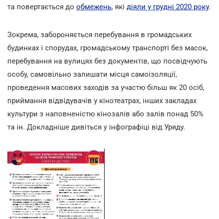
та повертається до
обмежень
, які
діяли у грудні 2020 року
.
Зокрема, забороняється перебування в громадських
будинках і спорудах, громадському транспорті без масок,
перебування на вулицях без документів, що посвідчують
особу, самовільно залишати місця самоізоляції,
проведення масових заходів за участю більш як 20 осіб,
приймання відвідувачів у кінотеатрах, інших закладах
культури з наповненістю кінозалів або залів понад 50%
та ін. Докладніше дивіться у інфографіці від Уряду.