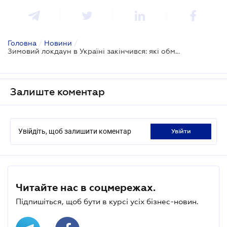
Головна
/
Новини
/
Зимовий локдаун в Україні закінчився: які обмеження діють з 25 січня
Залиште коментар
Увійдіть, щоб залишити коментар
увійти
Читайте нас в соцмережах.
Підпишіться, щоб бути в курсі усіх бізнес-новин.