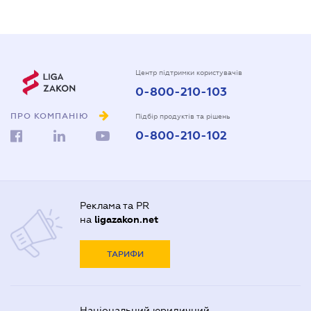
Центр підтримки користувачів
0-800-210-103
ПРО КОМПАНІЮ
Підбір продуктів та рішень
0-800-210-102
Реклама та PR
на
ligazakon.net
ТАРИФИ
Національний юридичний