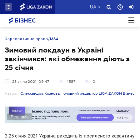
UA
БІЗНЕС
Корпоративне право/M&A
Зимовий локдаун в Україні
закінчився: які обмеження діють з
25 січня
25 січня 2021, 09:47
4587
0
Автор:
Олександра Кознова, головний редактор LIGA ZAKON Бізнес
Реклама
З 25 січня 2021 Україна виходить із посиленого карантину