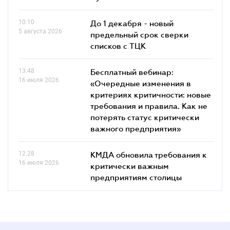
10.10
До 1 декабря - новый
5 августа 2026
предельный срок сверки
списков c ТЦК
13.48
Бесплатный вебинар:
16 июля 2026
«Очередные изменения в
критериях критичности: новые
требования и правила. Как не
потерять статус критически
важного предприятия»
12.28
КМДА обновила требования к
16 июля 2026
критически важным
предприятиям столицы