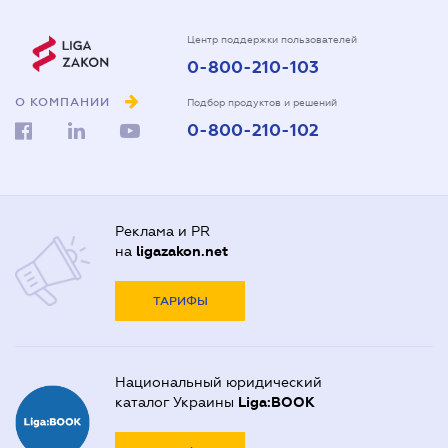
Центр поддержки пользователей
0-800-210-103
О КОМПАНИИ
Подбор продуктов и решений
0-800-210-102
Реклама и PR
на
ligazakon.net
ТАРИФЫ
Национальный юридический
каталог Украины
Liga:BOOK