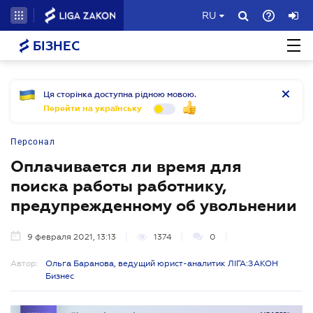
RU
БІЗНЕС
Ця сторінка доступна рідною мовою.
Перейти на українську
Персонал
Оплачивается ли время для
поиска работы работнику,
предупрежденному об увольнении
9 февраля 2021, 13:13
1374
0
Автор:
Ольга Баранова, ведущий юрист-аналитик ЛІГА:ЗАКОН
Бизнес