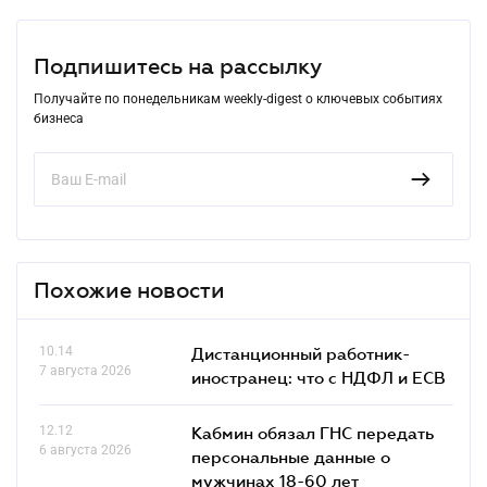
Подпишитесь на рассылку
Получайте по понедельникам weekly-digest о ключевых событиях
бизнеса
Похожие новости
10.14
Дистанционный работник-
7 августа 2026
иностранец: что с НДФЛ и ЕСВ
12.12
Кабмин обязал ГНС передать
6 августа 2026
персональные данные о
мужчинах 18-60 лет