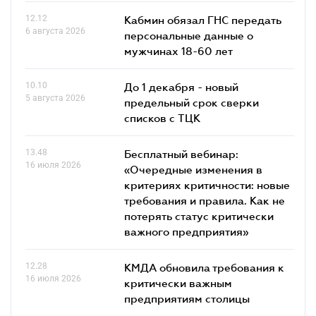
12.12
Кабмин обязал ГНС передать
6 августа 2026
персональные данные о
мужчинах 18-60 лет
10.10
До 1 декабря - новый
5 августа 2026
предельный срок сверки
списков c ТЦК
13.48
Бесплатный вебинар:
16 июля 2026
«Очередные изменения в
критериях критичности: новые
требования и правила. Как не
потерять статус критически
важного предприятия»
12.28
КМДА обновила требования к
16 июля 2026
критически важным
предприятиям столицы