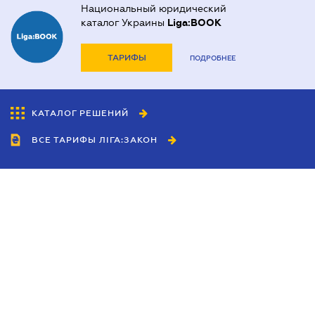
Национальный юридический
каталог Украины
Liga:BOOK
ТАРИФЫ
ПОДРОБНЕЕ
КАТАЛОГ РЕШЕНИЙ
ВСЕ ТАРИФЫ ЛІГА:ЗАКОН
Сотрудничество
Агенты
Дилеры
Политика
конфиденциальности
Условия использования
сайта
Реклама