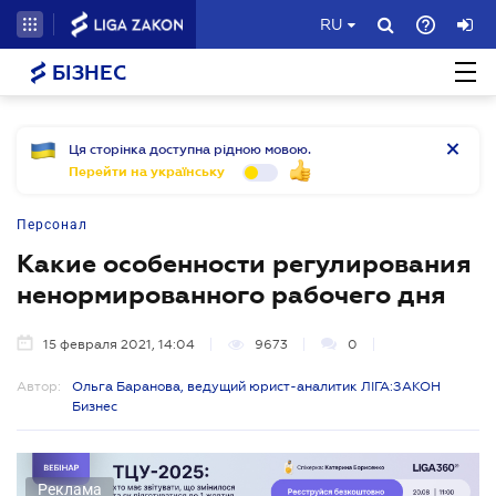
RU
БІЗНЕС
Ця сторінка доступна рідною мовою.
Перейти на українську
Персонал
Какие особенности регулирования
ненормированного рабочего дня
15 февраля 2021, 14:04
9673
0
Автор:
Ольга Баранова, ведущий юрист-аналитик ЛІГА:ЗАКОН
Бизнес
Реклама