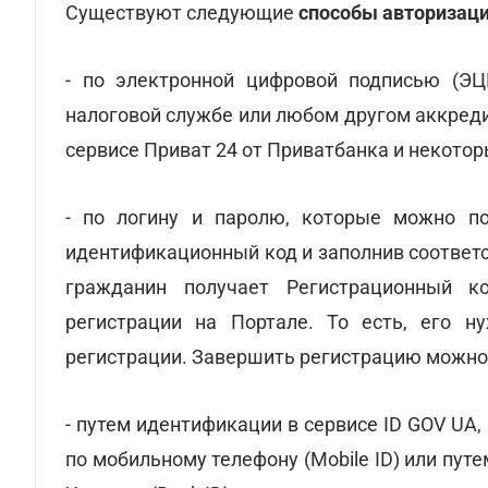
Существуют следующие
способы авторизаци
- по электронной цифровой подписью (ЭЦ
налоговой службе или любом другом аккред
сервисе Приват 24 от Приватбанка и некотор
- по логину и паролю, которые можно по
идентификационный код и заполнив соответ
гражданин получает Регистрационный к
регистрации на Портале. То есть, его н
регистрации. Завершить регистрацию можно в
- путем идентификации в сервисе ID GOV UA
по мобильному телефону (Mobile ID) или пут