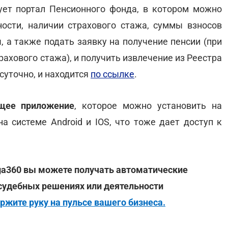
ет портал Пенсионного фонда, в котором можно
ости, наличии страхового стажа, суммы взносов
 а также подать заявку на получение пенсии (при
ахового стажа), и получить извлечение из Реестра
суточно, и находится
по ссылке
.
ющее приложение
, которое можно установить на
а системе Android и IOS, что тоже дает доступ к
ga360 вы можете получать автоматические
 судебных решениях или деятельности
ржите руку на пульсе вашего бизнеса.