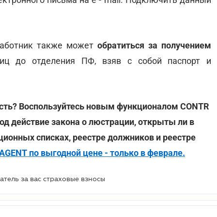
 работник также может
обратиться за получением
иц до отделения ПФ, взяв с собой паспорт и
ость? Воспользуйтесь новым функционалом CONTR
од действие закона о люстрации, открыты ли в
кционных списках, реестре должников и реестре
AGENT по выгодной цене - только в феврале.
атель за вас страховые взносы