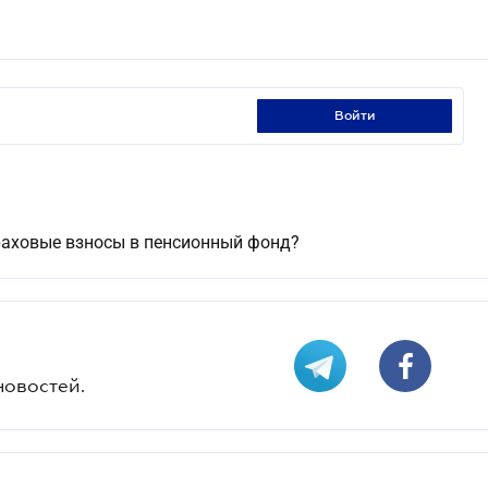
войти
траховые взносы в пенсионный фонд?
новостей.