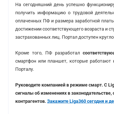
На сегодняшний день успешно функциониру
получить информацию о трудовой деятельн
оплаченных ПФ и размера заработной платы,
достижении соответствующего возраста и стр
застрахованных лиц. Портал доступен кругло
Кроме того, ПФ разработал
соответству
смартфон или планшет, которые работают н
Порталу.
Руководите компанией в режиме смарт. С Li
сигналы об изменениях в законодательстве,
контрагентов.
Закажите Liga360 сегодня и де