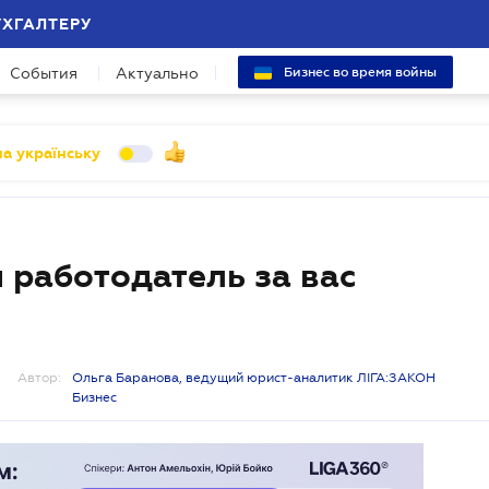
УХГАЛТЕРУ
События
Актуально
Бизнес во время войны
а українську
и работодатель за вас
Автор:
Ольга Баранова, ведущий юрист-аналитик ЛІГА:ЗАКОН
Бизнес