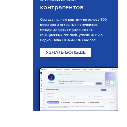
контрагентов
Составь полную картину на основе 300
реестров и открытых источников,
международных и украинских
санкционных списков, упоминаний в
медиа. Нова LIGA360 змінює все!
УЗНАТЬ БОЛЬШЕ