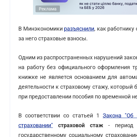
Реклама
В Минэкономики
разъяснили
, как работнику
за него страховые взносы.
Одним из распространенных нарушений закон
на работу без официального оформления тр
книжке не является основанием для автома
деятельности к страховому стажу, который 
при предоставлении пособия по временной не
В соответствии со статьей 1
Закона "Об 
страховании"
страховой стаж
- период (
государственному социальному страхованию