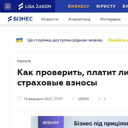
БИЗНЕСУ
ЮРИСТУ
Б
БІЗНЕС
Новости
Аналитика
Интервью
Ця сторінка доступна рідною мовою.
Перейти н
Налоги
Как проверить, платит л
страховые взносы
15 февраля 2021, 17:07
28895
1