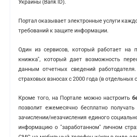
Украины (Bank ID).
Портал оказывает электронные услуги кажд
требований к защите информации.
Один из сервисов, который работает на п
книжка", который дает возможность пере
данным отчетных сведений работодателя
страховых взносах с 2000 года (в отдельных с
Кроме того, на Портале можно настроить
б
позволит ежемесячно бесплатно получать
зачислении/незачисления единого социально
информацию о "заработанном" личном стра
СМС на мобильный телефон и/или в виде эле