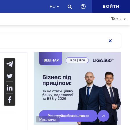
ВОЙТИ
RU
Темы
Реклама