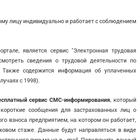
ому лицу индивидуально и работает с соблюдением
ортале, является сервис "Электронная трудовая
смотреть сведения о трудовой деятельности по
. Также содержится информация об уплаченных
лучаях с 1998).
есплатный сервис СМС-информирования
, который
 короткие сообщения для застрахованных лиц о
го взноса предприятием, на котором он работает,
ховом стаже. Данные будут направляться в виде
ктронного письма на e - mail. Подключить данный