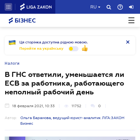
RU
БІЗНЕС
Ця сторінка доступна рідною мовою.
Перейти на українську
Налоги
В ГНС ответили, уменьшается ли
ЕСВ за работника, работающего
неполный рабочий день
18 февраля 2021, 10:33
11752
0
Автор:
Ольга Баранова, ведущий юрист-аналитик ЛІГА:ЗАКОН
Бизнес