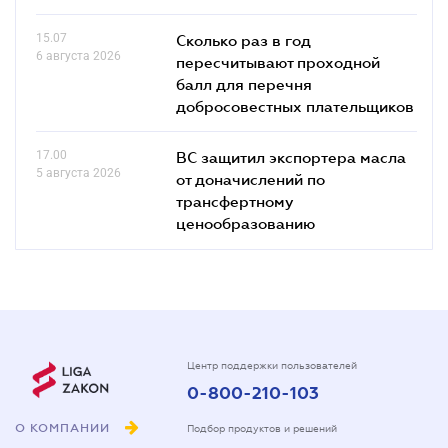
15.07
Сколько раз в год
6 августа 2026
пересчитывают проходной
балл для перечня
добросовестных плательщиков
17.00
ВС защитил экспортера масла
5 августа 2026
от доначислений по
трансфертному
ценообразованию
Центр поддержки пользователей
0-800-210-103
О КОМПАНИИ
Подбор продуктов и решений