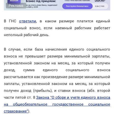
Реклама
В ГНС
ответили
, в каком размере платится единый
социальный взнос, если наемный работник работает
неполный рабочий день.
В случае, если база начисления единого социального
взноса не превышает размера минимальной зарплаты,
установленной законом на месяц, за который получен
доход, сумма единого социального взноса
рассчитывается как произведение размере минимальной
заплаты, установленной законом на месяц, за который
получен доход (прибыль), и ставки взноса (абз. второй
части пятой ст. 8
Закона "О сборе и учете единого взноса
на общеобязательное государственное социальное
страхование"
).