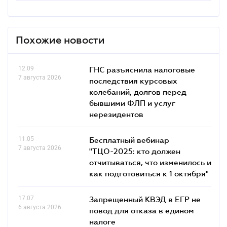
Похожие новости
12.09
ГНС разъяснила налоговые
7 августа 2026
последствия курсовых
колебаний, долгов перед
бывшими ФЛП и услуг
нерезидентов
11.05
Бесплатный вебинар
7 августа 2026
"ТЦО-2025: кто должен
отчитываться, что изменилось и
как подготовиться к 1 октября"
17.07
Запрещенный КВЭД в ЕГР не
6 августа 2026
повод для отказа в едином
налоге