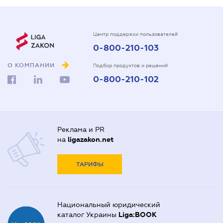
Центр поддержки пользователей
0-800-210-103
О КОМПАНИИ
Подбор продуктов и решений
0-800-210-102
Реклама и PR
на
ligazakon.net
ТАРИФЫ
Национальный юридический
каталог Украины
Liga:BOOK