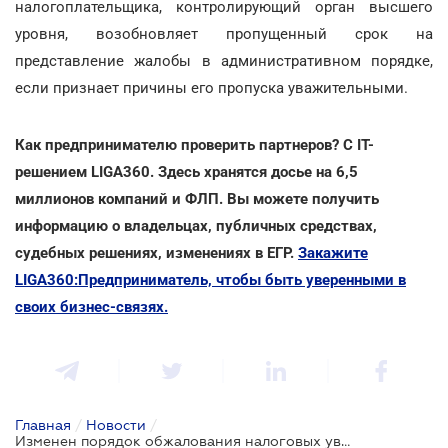
налогоплательщика, контролирующий орган высшего
уровня, возобновляет пропущенный срок на
представление жалобы в административном порядке,
если признает причины его пропуска уважительными.
Как предпринимателю проверить партнеров? С ІТ-
решением LIGA360. Здесь хранятся досье на 6,5
миллионов компаний и ФЛП. Вы можете получить
информацию о владельцах, публичных средствах,
судебных решениях, изменениях в ЕГР.
Закажите
LIGA360:Предприниматель, чтобы быть уверенными в
своих бизнес-связях.
Главная
/
Новости
/
Изменен порядок обжалования налоговых уведомлений-решений