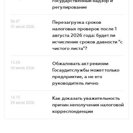
государственный надзор и
регулирование
09.47
Перезагрузка сроков
31 июля 2026
налоговых проверок после 1
августа 2026 года: будет ли
исчисление сроков давности "с
чистого листа"?
15.29
Обжаловать акт ревизии
30 июля 2026
Госаудитслужбы может только
предприятие, а не его
руководитель лично
14.15
Как доказать уважительность
29 июля 2026
причин неполучения налоговой
корреспонденции