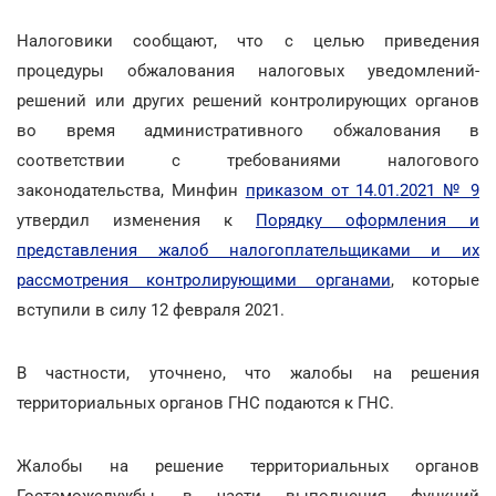
Налоговики сообщают, что с целью приведения
процедуры обжалования налоговых уведомлений-
решений или других решений контролирующих органов
во время административного обжалования в
соответствии с требованиями налогового
законодательства, Минфин
приказом от 14.01.2021 № 9
утвердил изменения к
Порядку оформления и
представления жалоб налогоплательщиками и их
рассмотрения контролирующими органами
, которые
вступили в силу 12 февраля 2021.
В частности, уточнено, что жалобы на решения
территориальных органов ГНС подаются к ГНС.
Жалобы на решение территориальных органов
Гостаможслужбы, в части выполнения функций