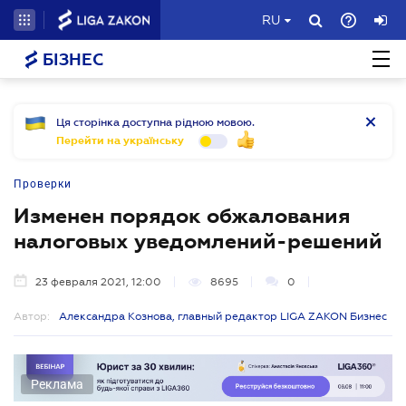
RU
БІЗНЕС
Ця сторінка доступна рідною мовою.
Перейти на українську
Проверки
Изменен порядок обжалования
налоговых уведомлений-решений
23 февраля 2021, 12:00
8695
0
Автор:
Александра Кознова, главный редактор LIGA ZAKON Бизнес
Реклама