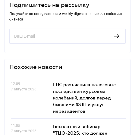
Подпишитесь на рассылку
Получайте по понедельникам weekly-digest о ключевых событиях
бизнеса
Похожие новости
12.09
ГНС разъяснила налоговые
7 августа 2026
последствия курсовых
колебаний, долгов перед
бывшими ФЛП и услуг
нерезидентов
11.05
Бесплатный вебинар
7 августа 2026
"ТЦО-2025: кто должен