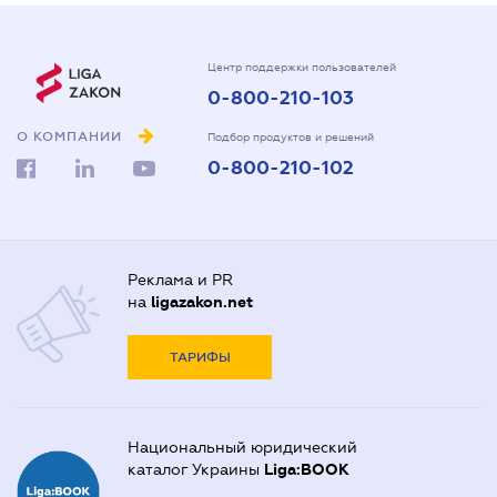
Центр поддержки пользователей
0-800-210-103
О КОМПАНИИ
Подбор продуктов и решений
0-800-210-102
Реклама и PR
на
ligazakon.net
ТАРИФЫ
Национальный юридический
каталог Украины
Liga:BOOK