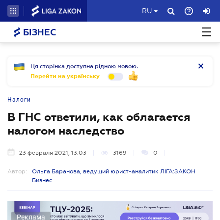
RU
БІЗНЕС
Ця сторінка доступна рідною мовою.
Перейти на українську
Налоги
В ГНС ответили, как облагается
налогом наследство
23 февраля 2021, 13:03
3169
0
Автор:
Ольга Баранова, ведущий юрист-аналитик ЛІГА:ЗАКОН
Бизнес
Реклама