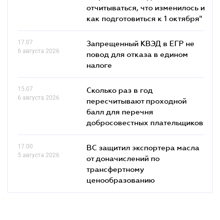
отчитываться, что изменилось и
как подготовиться к 1 октября"
17.07
Запрещенный КВЭД в ЕГР не
6 августа 2026
повод для отказа в едином
налоге
15.07
Сколько раз в год
6 августа 2026
пересчитывают проходной
балл для перечня
добросовестных плательщиков
17.00
ВС защитил экспортера масла
5 августа 2026
от доначислений по
трансфертному
ценообразованию