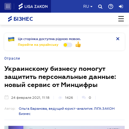
RU
БІЗНЕС
Ця сторінка доступна рідною мовою.
Перейти на українську
Отрасли
Украинскому бизнесу помогут
защитить персональные данные:
новый сервис от Минцифры
24 февраля 2021, 11:18
1426
0
Автор:
Ольга Баранова, ведущий юрист-аналитик ЛІГА:ЗАКОН
Бизнес