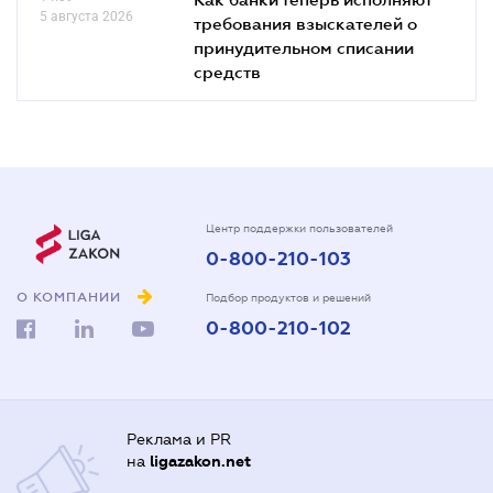
5 августа 2026
требования взыскателей о
принудительном списании
средств
Центр поддержки пользователей
0-800-210-103
О КОМПАНИИ
Подбор продуктов и решений
0-800-210-102
Реклама и PR
на
ligazakon.net