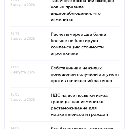
Табачные компании ожидают
6 августа 2026
новые правила
видеонаблюдения: что
изменится
13.13
Расчеты через два банка
6 августа 2026
больше не блокируют
компенсацию стоимости
агротехники
11.02
Собственники нежилых
6 августа 2026
помещений получили аргумент
против начислений за тепло
16.05
НДС на все посылки из-за
5 августа 2026
границы: как изменится
растаможивание для
маркетплейсов и граждан
14.09
Как банки теперь исполняют