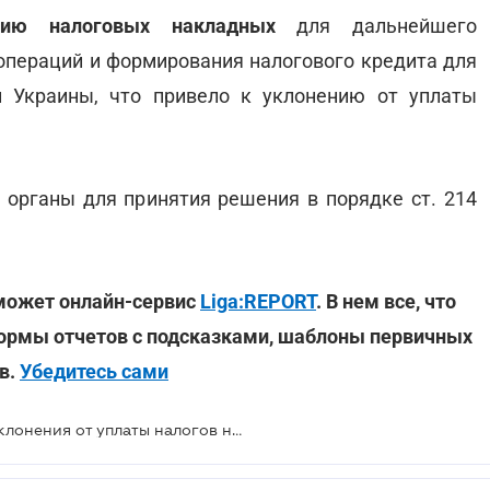
ацию налоговых накладных
для дальнейшего
пераций и формирования налогового кредита для
и Украины, что привело к уклонению от уплаты
органы для принятия решения в порядке ст. 214
оможет онлайн-сервис
Liga:REPORT
. В нем все, что
ормы отчетов с подсказками, шаблоны первичных
в.
Убедитесь сами
Налоговики разоблачили схему уклонения от уплаты налогов на 7 млн грн