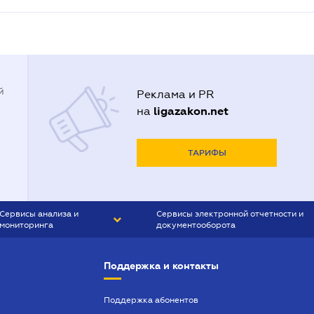
й
Реклама и PR
ligazakon.net
на
ТАРИФЫ
Сервисы анализа и
Сервисы электронной отчетности и
мониторинга
документооборота
CONTR AGENT
Liga:REPORT
Поддержка и контакты
SMS-МАЯК
VERDICTUM
Поддержка абонентов