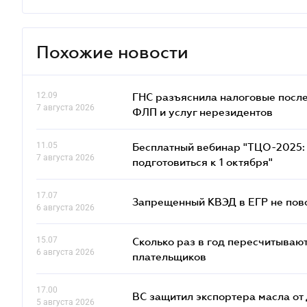
Похожие новости
12.09
ГНС разъяснила налоговые посл
7 августа 2026
ФЛП и услуг нерезидентов
11.05
Бесплатный вебинар "ТЦО-2025: 
7 августа 2026
подготовиться к 1 октября"
17.07
Запрещенный КВЭД в ЕГР не пово
6 августа 2026
15.07
Сколько раз в год пересчитываю
6 августа 2026
плательщиков
17.00
ВС защитил экспортера масла о
5 августа 2026