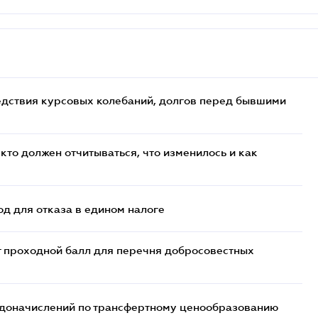
едствия курсовых колебаний, долгов перед бывшими
кто должен отчитываться, что изменилось и как
д для отказа в едином налоге
т проходной балл для перечня добросовестных
т доначислений по трансфертному ценообразованию