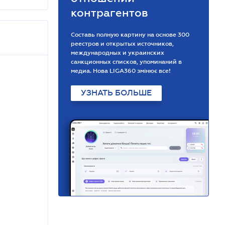
контрагентов
Составь полную картину на основе 300
реестров и открытых источников,
международных и украинских
санкционных списков, упоминаний в
медиа. Нова LIGA360 змінює все!
УЗНАТЬ БОЛЬШЕ