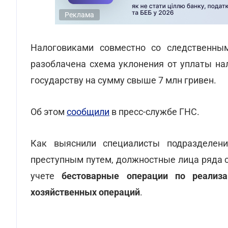
Реклама
Налоговиками совместно со следственны
разоблачена схема уклонения от уплаты на
государству на сумму свыше 7 млн гривен.
Об этом
сообщили
в пресс-службе ГНС.
Как выяснили специалисты подразделен
преступным путем, должностные лица ряда 
учете
бестоварные операции по реализа
хозяйственных операций
.