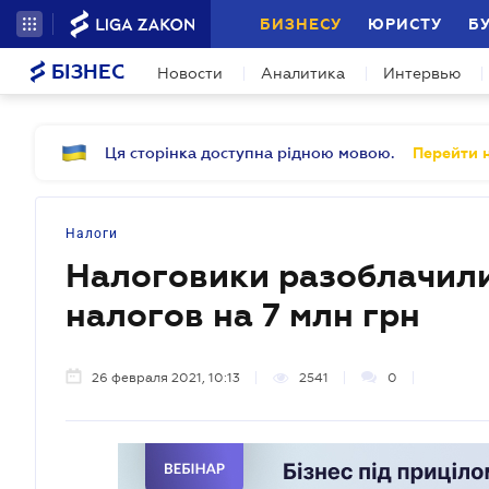
БИЗНЕСУ
ЮРИСТУ
Б
БІЗНЕС
Новости
Аналитика
Интервью
Ця сторінка доступна рідною мовою.
Перейти н
Налоги
Налоговики разоблачили
налогов на 7 млн грн
26 февраля 2021, 10:13
2541
0