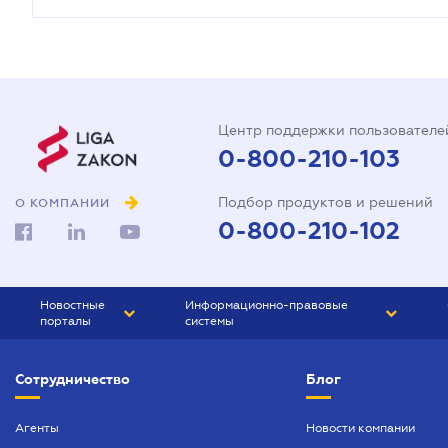
Центр поддержки пользователе
0-800-210-103
Подбор продуктов и решений
О КОМПАНИИ
0-800-210-102
Новостные
Информационно-правовые
порталы
системы
ЮРЛИГА
Право Украины
Сотрудничество
Блог
БИЗНЕС
ГРАНД
БУХГАЛТЕР.ua
ПРАЙМ
Агенты
Новости компании