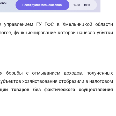
м управлением ГУ ГФС в Хмельницкой области
логов, функционирование которой нанесло убытки
ия борьбы с отмыванием доходов, полученных
субъектов хозяйствования отобразили в налоговом
ции товаров без фактического осуществления