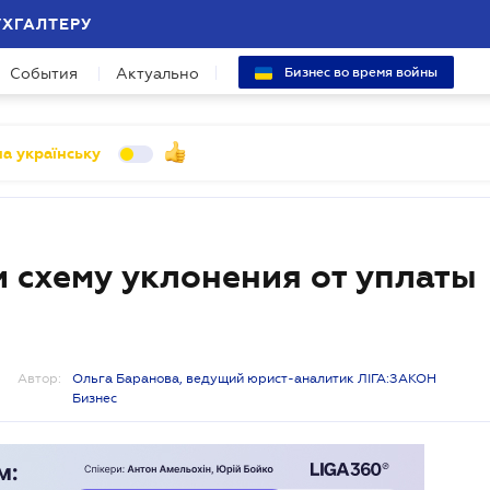
УХГАЛТЕРУ
События
Актуально
Бизнес во время войны
а українську
 схему уклонения от уплаты
Автор:
Ольга Баранова, ведущий юрист-аналитик ЛІГА:ЗАКОН
Бизнес