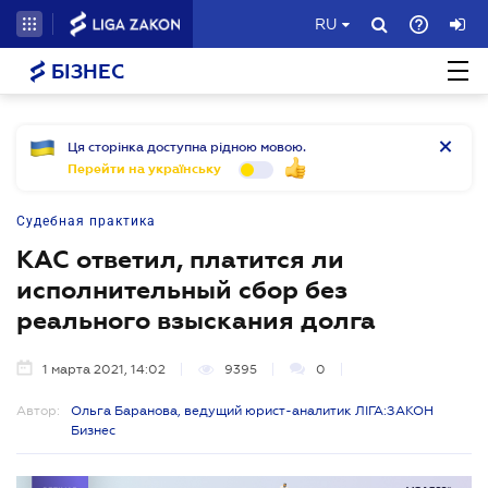
RU
БІЗНЕС
Ця сторінка доступна рідною мовою.
Перейти на українську
Судебная практика
КАС ответил, платится ли
исполнительный сбор без
реального взыскания долга
1 марта 2021, 14:02
9395
0
Автор:
Ольга Баранова, ведущий юрист-аналитик ЛІГА:ЗАКОН
Бизнес