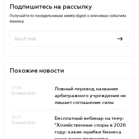
Подпишитесь на рассылку
Получайте по понедельникам weekly-digest о ключевых событиях
бизнеса
Похожие новости
17.14
Ложный перевод названия
26 июня 2026
арбитражного учреждения не
лишает соглашение силы
10.17
Бесплатный вебинар на тему:
23 июня 2026
"Хозяйственные споры в 2026
году: какие ошибки бизнеса
чаще всего приводят к