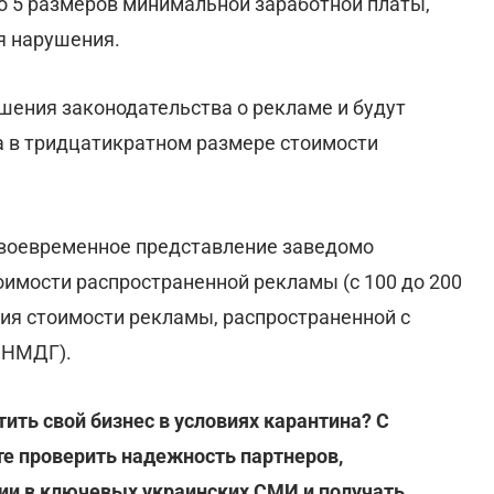
до 5 размеров минимальной заработной платы,
я нарушения.
ения законодательства о рекламе и будут
а в тридцатикратном размере стоимости
своевременное представление заведомо
имости распространенной рекламы (с 100 до 200
ия стоимости рекламы, распространенной с
0 НМДГ).
ить свой бизнес в условиях карантина? С
е проверить надежность партнеров,
ии в ключевых украинских СМИ и получать