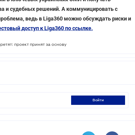
ва и судебных решений. А коммуницировать с
проблема, ведь в Liga360 можно обсуждать риски и
стовый доступ к Liga360 по ссылке.
етят: проект принят за основу
войти