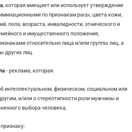
ма
, которая вмещает или использует утверждение
иминационными по признакам расы, цвета кожи,
й, пола, возраста, инвалидности, этнического и
емейного и имущественного положения,
изнаками относительно лица и/или группы лиц, а
ы других лиц.
ла
- реклама, которая:
об интеллектуальном, физическом, социальном или
другим, и/или о стереотипности роли мужчины и
ненного выбора человека;
 признаку;