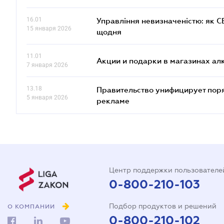
16.01
Управління невизначеністю: як 
15 января 2026
щодня
11.01
Акции и подарки в магазинах а
7 января 2026
13.18
Правительство унифицирует пор
5 января 2026
рекламе
Центр поддержки пользователе
0-800-210-103
Подбор продуктов и решений
О КОМПАНИИ
0-800-210-102