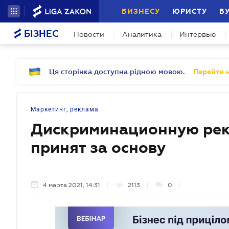
БИЗНЕСУ
ЮРИСТУ
Б
БІЗНЕС
Новости
Аналитика
Интервью
Ця сторінка доступна рідною мовою.
Перейти н
Маркетинг, реклама
Дискриминационную рекл
принят за основу
4 марта 2021, 14:31
2113
0