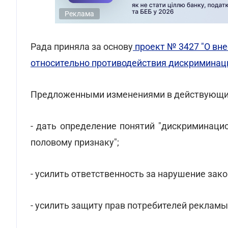
Реклама
Рада приняла за основу
проект № 3427 "О вне
относительно противодействия дискриминаци
Предложенными изменениями в действующий 
- дать определение понятий "дискриминаци
половому признаку";
- усилить ответственность за нарушение зак
- усилить защиту прав потребителей рекламы