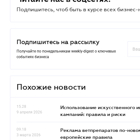
Подпишитесь, чтоб быть в курсе всех бизнес-
Подпишитесь на рассылку
Получайте по понедельникам weekly-digest о ключевых
событиях бизнеса
Похожие новости
15.28
Использование искусственного и
9 апреля 2026
кампаний: правила и риски
09.18
Реклама ветпрепаратов по-новом
3 марта 2026
европейские правила