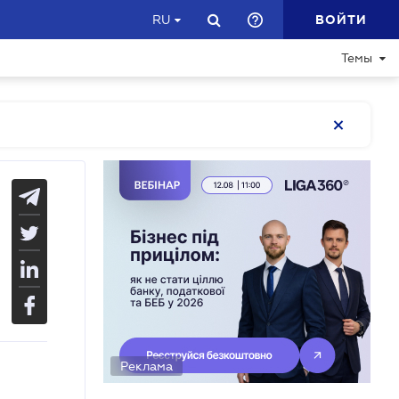
ВОЙТИ
RU
Темы
Реклама