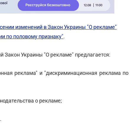
сении изменений в Закон Украины "О рекламе"
и по половому признаку"
.
Закон Украины "О рекламе" предлагается:
онная реклама" и "дискриминационная реклама по
онодательства о рекламе;
.