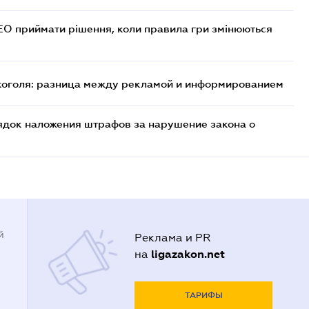
СЕО приймати рішення, коли правила гри змінюються
лкоголя: разница между рекламой и информированием
ядок наложения штрафов за нарушение закона о
й
Реклама и PR
ligazakon.net
на
ТАРИФЫ