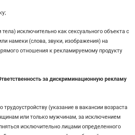
ку;
и тела) исключительно как сексуального объекта с
ли намеки (слова, звуки, изображения) на
прямого отношения к рекламируемому продукту
Ответственность за дискриминационную рекламу
 трудоустройству (указание в вакансии возраста
нщинам или только мужчинам, за исключением
лняться исключительно лицами определенного