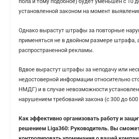
пола и тому подобное) будет уменьшен с 10 
установленной законом на момент выявлени
Однако вырастут штрафы за повторные наруш
применяться не в двойном размере штрафа, 
распространенной рекламы.
Вдвое вырастут штрафы за неподачу или не
недостоверной информации относительно сто
НМДГ) и в случае невозможности установлен
нарушением требований закона (с 300 до 60
Как эффективно организовать работу и защит
решением Liga360: Руководитель. Вы сможет
контролировать упоминания о вашей компан