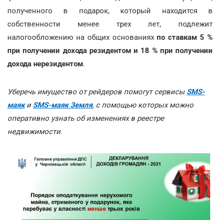
полученного в подарок, который находится в
собственности менее трех лет, подлежит
налогообложению на общих основаниях
по ставкам 5 %
при получении дохода резидентом и 18 % при получении
дохода нерезидентом
.
Уберечь имущество от рейдеров помогут сервисы
SMS-
маяк
и
SMS-маяк Земля
, с помощью которых можно
оперативно узнать об изменениях в реестре
недвижимости.