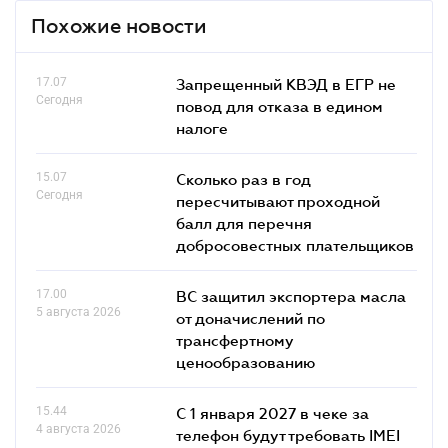
Похожие новости
17.07
Запрещенный КВЭД в ЕГР не
Сегодня
повод для отказа в едином
налоге
15.07
Сколько раз в год
Сегодня
пересчитывают проходной
балл для перечня
добросовестных плательщиков
17.00
ВС защитил экспортера масла
5 августа 2026
от доначислений по
трансфертному
ценообразованию
15.44
С 1 января 2027 в чеке за
4 августа 2026
телефон будут требовать IMEI