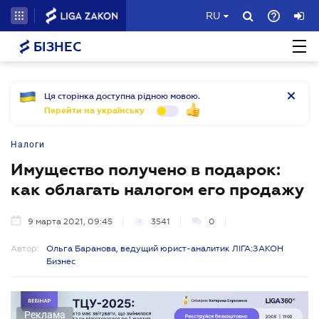
RU
БІЗНЕС
Ця сторінка доступна рідною мовою.
Перейти на українську
Налоги
Имущество получено в подарок:
как облагать налогом его продажу
9 марта 2021, 09:45
3541
0
Автор:
Ольга Баранова, ведущий юрист-аналитик ЛІГА:ЗАКОН
Бизнес
Реклама