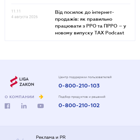
11.11
Від посилок до інтернет-
4 августа 2026
продажів: як правильно
працювати з РРО та ПРРО – у
новому випуску TAX Podcast
Центр поддержки пользователей
0-800-210-103
О КОМПАНИИ
Подбор продуктов и решений
0-800-210-102
Реклама и PR